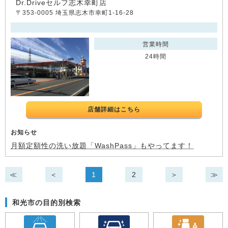
Dr.Driveセルフ志木幸町店
〒353-0005 埼玉県志木市幸町1-16-28
営業時間
24時間
店舗詳細はこちら
お知らせ
月額定額性の洗い放題「WashPass」もやってます！
≪
＜
1
2
＞
≫
和光市の目的別検索