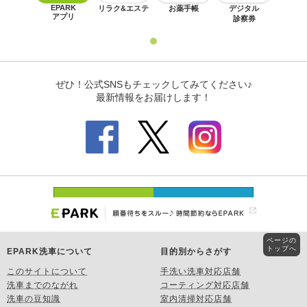
ページの
トップへ
EPARK洗車について
目的別からさがす
このサイトについて
手洗い洗車対応店舗
洗車までのながれ
コーティング対応店舗
洗車の豆知識
室内清掃対応店舗