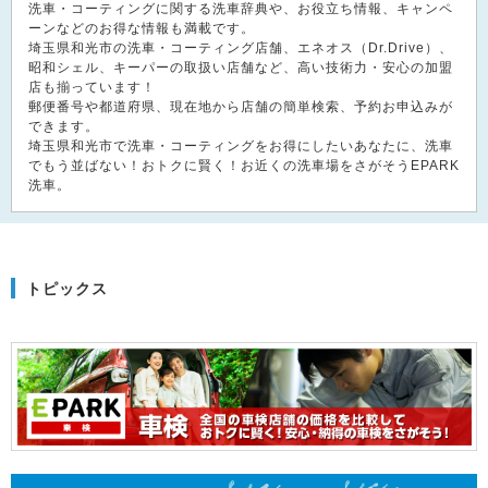
洗車・コーティングに関する洗車辞典や、お役立ち情報、キャンペ
ーンなどのお得な情報も満載です。
埼玉県和光市の洗車・コーティング店舗、エネオス（Dr.Drive）、
昭和シェル、キーパーの取扱い店舗など、高い技術力・安心の加盟
店も揃っています！
郵便番号や都道府県、現在地から店舗の簡単検索、予約お申込みが
できます。
埼玉県和光市で洗車・コーティングをお得にしたいあなたに、洗車
でもう並ばない！おトクに賢く！お近くの洗車場をさがそうEPARK
洗車。
トピックス