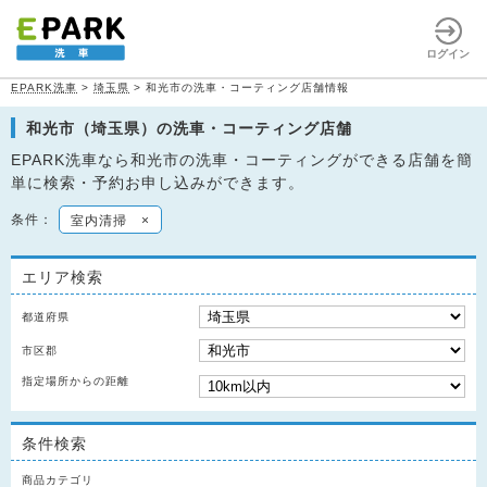
ログイン
EPARK洗車
>
埼玉県
>
和光市の洗車・コーティング店舗情報
和光市（埼玉県）の洗車・コーティング店舗
EPARK洗車なら和光市の洗車・コーティングができる店舗を簡
単に検索・予約お申し込みができます。
条件：
室内清掃
×
エリア検索
都道府県
市区郡
指定場所からの距離
条件検索
商品カテゴリ