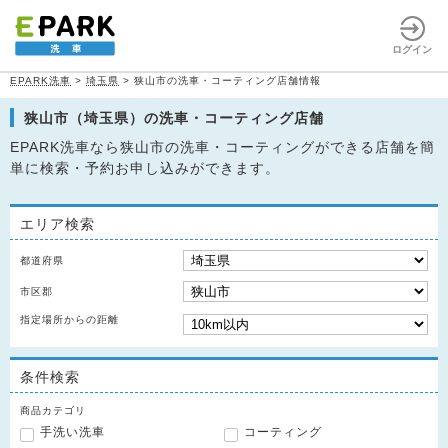
ログイン
EPARK洗車
>
埼玉県
>
狭山市の洗車・コーティング店舗情報
狭山市（埼玉県）の洗車・コーティング店舗
EPARK洗車なら狭山市の洗車・コーティングができる店舗を簡
単に検索・予約お申し込みができます。
エリア検索
都道府県
市区郡
指定場所からの距離
条件検索
商品カテゴリ
手洗い洗車
コーティング