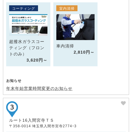
コーティング
室内清掃
超撥水ガラスコー
車内清掃
ティング（フロン
2,810円～
トのみ）
3,620円～
お知らせ
年末年始営業時間変更のお知らせ
ルート16入間宮寺ＴＳ
〒358-0014 埼玉県入間市宮寺2774ｰ3