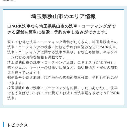
埼玉県狭山市のエリア情報
EPARK洗車なら埼玉県狭山市の洗車・コーティングがで
きる店舗を簡単に検索・予約お申し込みができます。
安くてお得な洗車・コーティング店舗がたくさん。埼玉県狭山市の
洗車・コーティングの検索・比較と予約お申込みならEPARK洗車。
洗車・コーティングに関する洗車辞典や、お役立ち情報、キャンペ
ーンなどのお得な情報も満載です。
埼玉県狭山市の洗車・コーティング店舗、エネオス（Dr.Drive）、
昭和シェル、キーパーの取扱い店舗など、高い技術力・安心の加盟
店も揃っています！
郵便番号や都道府県、現在地から店舗の簡単検索、予約お申込みが
できます。
埼玉県狭山市で洗車・コーティングをお得にしたいあなたに、洗車
でもう並ばない！おトクに賢く！お近くの洗車場をさがそうEPARK
洗車。
トピックス