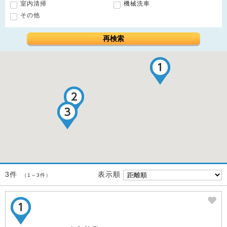
室内清掃
機械洗車
その他
再検索
表示順
3件
（1～3件）