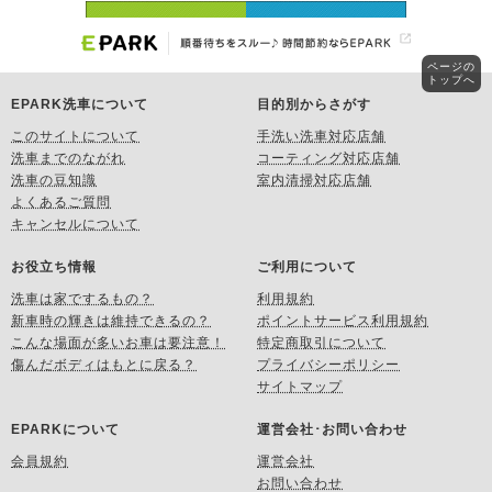
ページの
トップへ
EPARK洗車について
目的別からさがす
このサイトについて
手洗い洗車対応店舗
洗車までのながれ
コーティング対応店舗
洗車の豆知識
室内清掃対応店舗
よくあるご質問
キャンセルについて
お役立ち情報
ご利用について
洗車は家でするもの？
利用規約
新車時の輝きは維持できるの？
ポイントサービス利用規約
こんな場面が多いお車は要注意！
特定商取引について
傷んだボディはもとに戻る？
プライバシーポリシー
サイトマップ
EPARKについて
運営会社･お問い合わせ
会員規約
運営会社
お問い合わせ