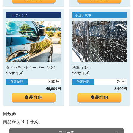
コーティング
手洗い洗車
ダイヤモンドキーパー（SS）
洗車（SS）
SSサイズ
SSサイズ
360分
20分
所要時間
所要時間
49,900円
2,600円
商品詳細
商品詳細
回数券
商品がありません。
商品一覧