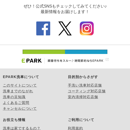
EPARK洗車について
目的別からさがす
このサイトについて
手洗い洗車対応店舗
洗車までのながれ
コーティング対応店舗
洗車の豆知識
室内清掃対応店舗
よくあるご質問
キャンセルについて
お役立ち情報
ご利用について
洗車は家でするもの？
利用規約