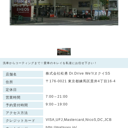
洗車からコーティングまで！愛車のキレイを私達にお任せ下さい！
株式会社松勇 Dr.Drive We'llヌクイSS
店舗名
〒176-0021 東京都練馬区貫井4丁目16-4
住所
定休日
7:00～21:00
営業時間
9:00～19:00
予約受付時間
アクセス方法
VISA,UFJ,Mastercard,NicoS,DC,JCB
クレジットカード
http://matsuyu.jp/