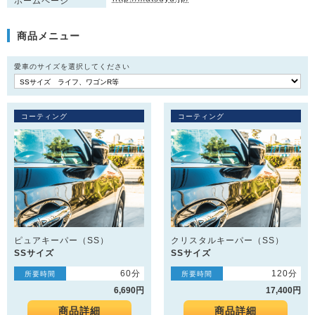
ホームページ
商品メニュー
愛車のサイズを選択してください
コーティング
コーティング
ピュアキーパー（SS）
クリスタルキーパー（SS）
SSサイズ
SSサイズ
60分
120分
所要時間
所要時間
6,690円
17,400円
商品詳細
商品詳細