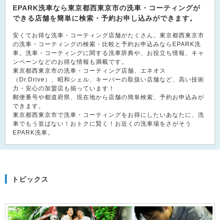
EPARK洗車なら東京都西東京市の洗車・コーティングが
できる店舗を簡単に検索・予約お申し込みができます。
安くてお得な洗車・コーティング店舗がたくさん。東京都西東京市
の洗車・コーティングの検索・比較と予約お申込みならEPARK洗
車。洗車・コーティングに関する洗車辞典や、お役立ち情報、キャ
ンペーンなどのお得な情報も満載です。
東京都西東京市の洗車・コーティング店舗、エネオス
（Dr.Drive）、昭和シェル、キーパーの取扱い店舗など、高い技術
力・安心の加盟店も揃っています！
郵便番号や都道府県、現在地から店舗の簡単検索、予約お申込みが
できます。
東京都西東京市で洗車・コーティングをお得にしたいあなたに、洗
車でもう並ばない！おトクに賢く！お近くの洗車場をさがそう
EPARK洗車。
トピックス