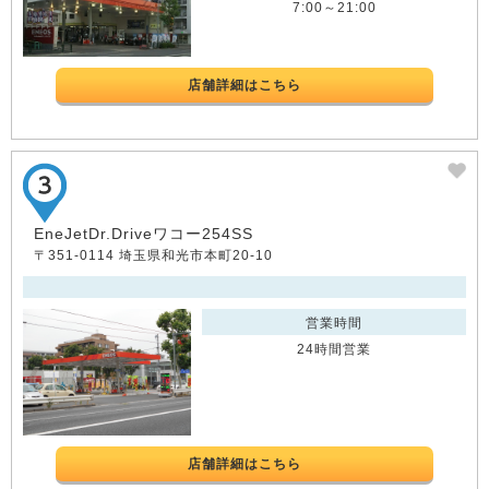
7:00～21:00
店舗詳細はこちら
EneJetDr.Driveワコー254SS
〒351-0114 埼玉県和光市本町20-10
営業時間
24時間営業
店舗詳細はこちら