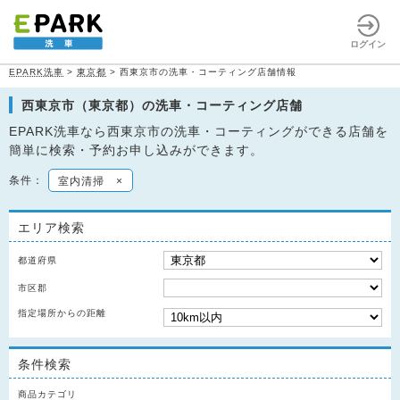
ログイン
EPARK洗車
>
東京都
>
西東京市の洗車・コーティング店舗情報
西東京市（東京都）の洗車・コーティング店舗
EPARK洗車なら西東京市の洗車・コーティングができる店舗を
簡単に検索・予約お申し込みができます。
条件：
室内清掃
×
エリア検索
都道府県
市区郡
指定場所からの距離
条件検索
商品カテゴリ