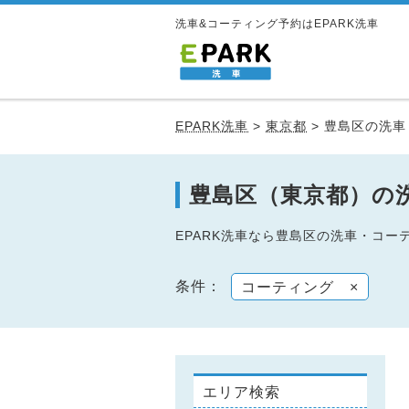
洗車&コーティング予約はEPARK洗車
EPARK洗車
>
東京都
>
豊島区の洗車
豊島区（東京都）の
EPARK洗車なら豊島区の洗車・コ
条件：
コーティング
×
エリア検索