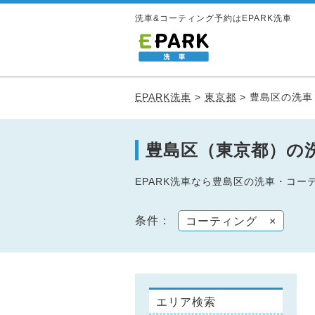
洗車&コーティング予約はEPARK洗車
EPARK洗車
>
東京都
>
豊島区の洗車
豊島区（東京都）の
EPARK洗車なら豊島区の洗車・コ
条件：
コーティング
×
エリア検索