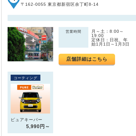
〒162-0055 東京都新宿区余丁町8-14
月～土：8:00～
営業時間
19:00
定休日：日祝、年
始1月1日～1月3日
店舗詳細はこちら
コーティング
ピュアキーパー
5,990円～