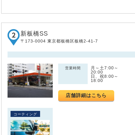
新板橋SS
〒173-0004 東京都板橋区板橋2-41-7
月～土7:00～
営業時間
20:00
日、祝8:00～
18:00
店舗詳細はこちら
コーティング