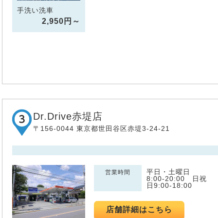
手洗い洗車
2,950円～
Dr.Drive赤堤店
〒156-0044 東京都世田谷区赤堤3-24-21
平日・土曜日
営業時間
8:00-20:00 日祝
日9:00-18:00
店舗詳細はこちら