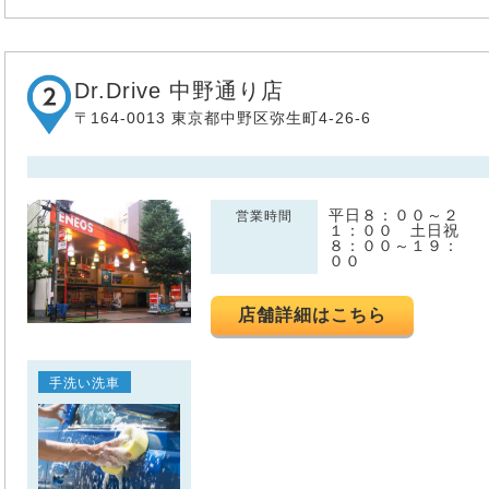
Dr.Drive 中野通り店
〒164-0013 東京都中野区弥生町4-26-6
平日８：００～２
営業時間
１：００ 土日祝
８：００～１９：
００
店舗詳細はこちら
手洗い洗車