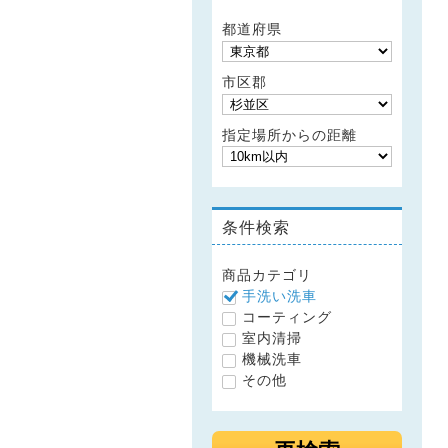
都道府県
市区郡
指定場所からの距離
条件検索
商品カテゴリ
手洗い洗車
コーティング
室内清掃
機械洗車
その他