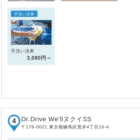
手洗い洗車
手洗い洗車
3,090円～
Dr.Drive We'llヌクイSS
〒176-0021 東京都練馬区貫井4丁目16-4