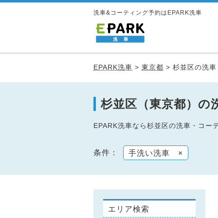
洗車&コーティング予約はEPARK洗車
EPARK洗車
>
東京都
>
杉並区の洗車
杉並区（東京都）の
EPARK洗車なら杉並区の洗車・コ
条件：
手洗い洗車
×
エリア検索