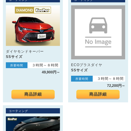
ダイヤモンドキーパー
SSサイズ
ECOプラスダイヤ
３時間～８時間
所要時間
SSサイズ
49,900円～
３時間～８時間
所要時間
72,200円～
商品詳細
商品詳細
コーティング