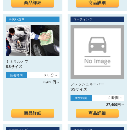
商品詳細
商品詳細
手洗い洗車
コーティング
ミネラルオフ
SSサイズ
６０分～
所要時間
8,450円～
フレッシュキーパー
SSサイズ
２時間～
所要時間
27,400円～
商品詳細
商品詳細
コーティング
コーティング