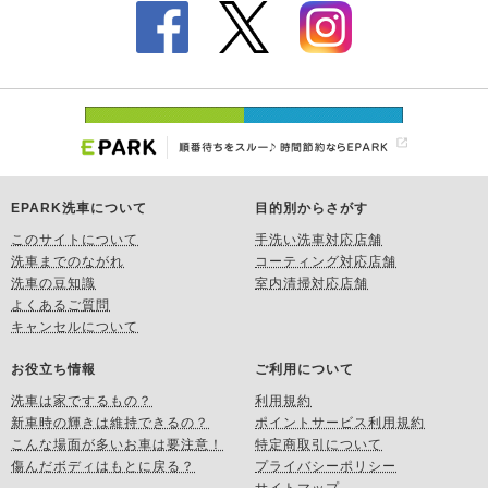
EPARK洗車について
目的別からさがす
このサイトについて
手洗い洗車対応店舗
洗車までのながれ
コーティング対応店舗
洗車の豆知識
室内清掃対応店舗
よくあるご質問
キャンセルについて
お役立ち情報
ご利用について
洗車は家でするもの？
利用規約
新車時の輝きは維持できるの？
ポイントサービス利用規約
こんな場面が多いお車は要注意！
特定商取引について
傷んだボディはもとに戻る？
プライバシーポリシー