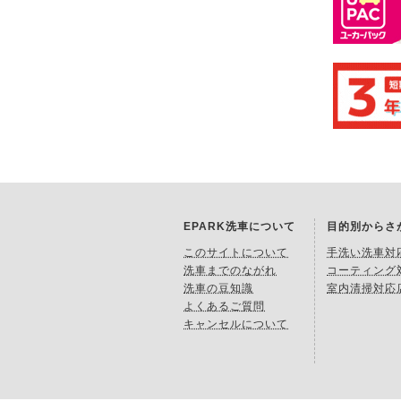
EPARK洗車について
目的別からさ
このサイトについて
手洗い洗車対
洗車までのながれ
コーティング
洗車の豆知識
室内清掃対応
よくあるご質問
キャンセルについて