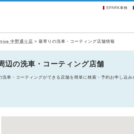
EPARK車検
.Drive 中野通り店
>
最寄りの洗車・コーティング店舗情報
通り店周辺の洗車・コーティング店舗
野通り店の洗車・コーティングができる店舗を簡単に検索・予約お申し込