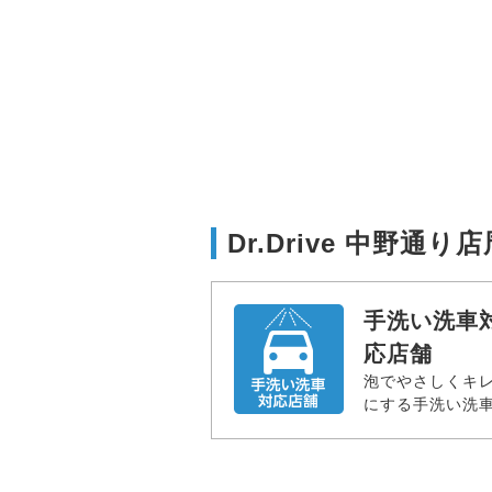
Dr.Drive 中野通
手洗い洗車
応店舗
泡でやさしくキ
にする手洗い洗