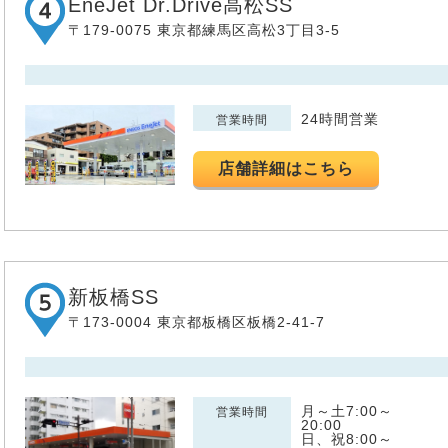
EneJet Dr.Drive高松SS
〒179-0075 東京都練馬区高松3丁目3-5
24時間営業
営業時間
店舗詳細はこちら
新板橋SS
〒173-0004 東京都板橋区板橋2-41-7
月～土7:00～
営業時間
20:00
日、祝8:00～