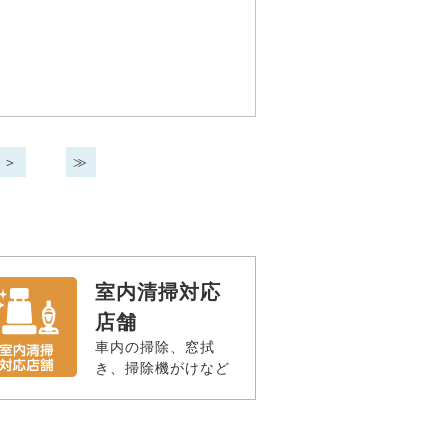
＞
≫
室内清掃対応
店舗
車内の掃除、窓拭
き、掃除機がけなど