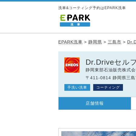
洗車&コーティング予約はEPARK洗車
EPARK洗車
>
静岡県
>
三島市
>
Dr
Dr.Drive
静岡東部石油販売株式会
〒411-0814 静岡県三島
手洗い洗車
コーティング
店舗情報