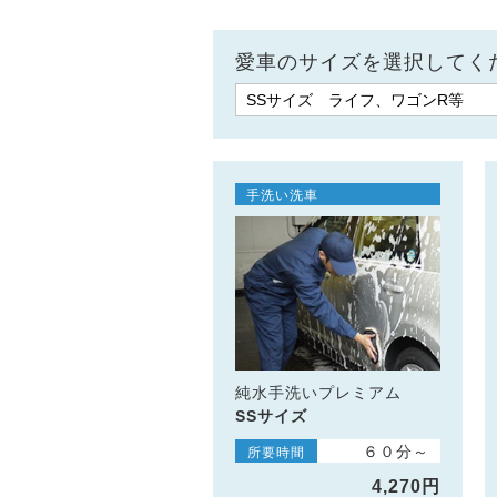
愛車のサイズを選択してく
手洗い洗車
純水手洗いプレミアム
SSサイズ
６０分～
所要時間
4,270円