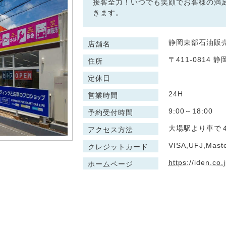
接客全力！いつでも笑顔でお客様の満
きます。
静岡東部石油販売株
店舗名
〒411-0814 
住所
定休日
24H
営業時間
9:00～18:00
予約受付時間
大場駅より車で
アクセス方法
VISA,UFJ,Mast
クレジットカード
https://iden.co.j
ホームページ