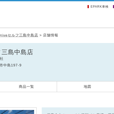
EPARK車検
.Driveセルフ三島中島店
>
店舗情報
セルフ三島中島店
社
市中島197-9
商品一覧
地図