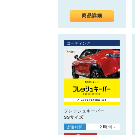
商品詳細
コーティング
フレッシュキーパー
SSサイズ
２時間～
所要時間