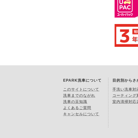
EPARK洗車について
目的別からさ
このサイトについて
手洗い洗車対
洗車までのながれ
コーティング
洗車の豆知識
室内清掃対応
よくあるご質問
キャンセルについて