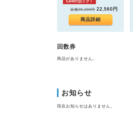
5,640円おトク！
22,560円
定価28,200円
商品詳細
回数券
商品がありません。
お知らせ
現在お知らせはありません。