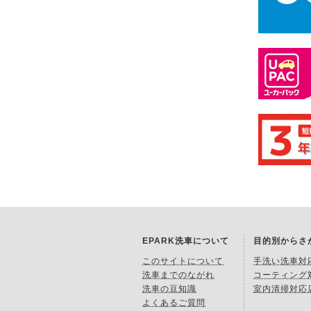
EPARK洗車について
目的別からさ
このサイトについて
手洗い洗車対
洗車までのながれ
コーティング
洗車の豆知識
室内清掃対応
よくあるご質問