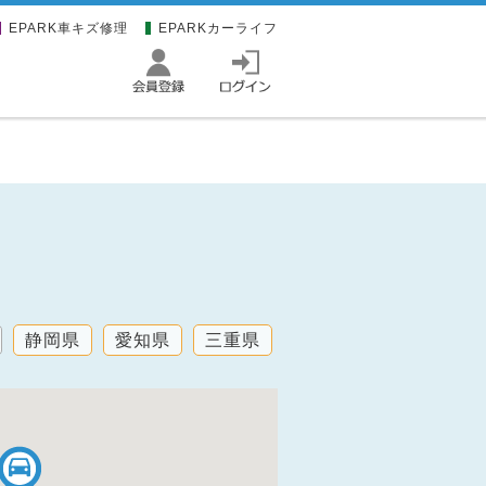
EPARK車キズ修理
EPARKカーライフ
静岡県
愛知県
三重県