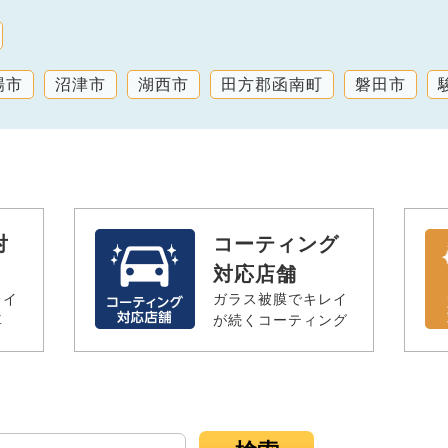
場市
沼津市
湖西市
田方郡函南町
磐田市
対
コーティング
対応店舗
レイ
ガラス被膜でキレイ
車
が続くコーティング