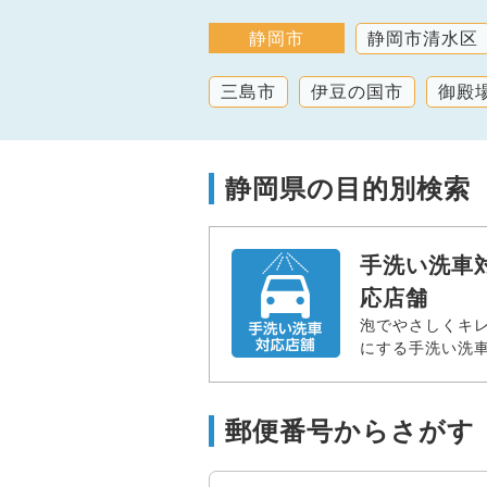
静岡市
静岡市清水区
三島市
伊豆の国市
御殿
静岡県の目的別検索
手洗い洗車
応店舗
泡でやさしくキ
にする手洗い洗
郵便番号からさがす