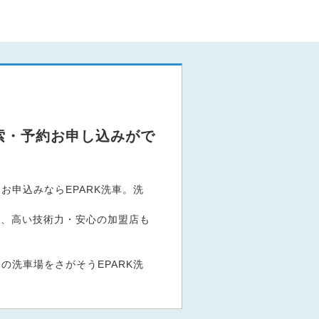
索・予約お申し込みがで
申込みならEPARK洗車。洗
。
など、高い技術力・安心の加盟店も
洗車場をさがそうEPARK洗