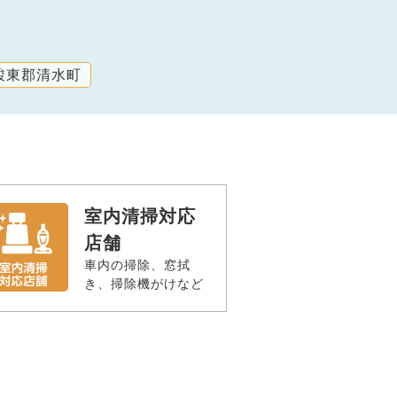
駿東郡清水町
室内清掃対応
店舗
車内の掃除、窓拭
き、掃除機がけなど