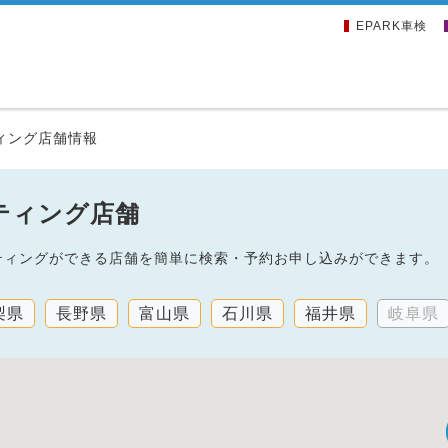
EPARK車検
ィング店舗情報
ティング店舗
ーティングができる店舗を簡単に検索・予約お申し込みができます。
梨県
長野県
富山県
石川県
福井県
岐阜県