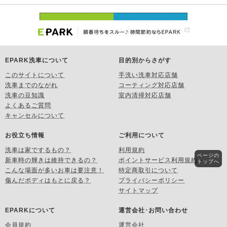
EPARK洗車について
目的別からさがす
このサイトについて
手洗い洗車対応店舗
洗車までのながれ
コーティング対応店舗
洗車の豆知識
室内清掃対応店舗
よくあるご質問
キャンセルについて
お役立ち情報
ご利用について
洗車は家でするもの？
利用規約
ページの
新車時の輝きは維持できるの？
ポイントサービス利用規約
トップへ
こんな場面が多いお車は要注意！
特定商取引について
傷んだボディはもとに戻る？
プライバシーポリシー
サイトマップ
EPARKについて
運営会社･お問い合わせ
会員規約
運営会社