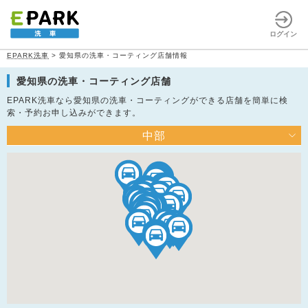
ログイン
EPARK洗車
>
愛知県の洗車・コーティング店舗情報
愛知県の洗車・コーティング店舗
EPARK洗車なら愛知県の洗車・コーティングができる店舗を簡単に検
索・予約お申し込みができます。
中部