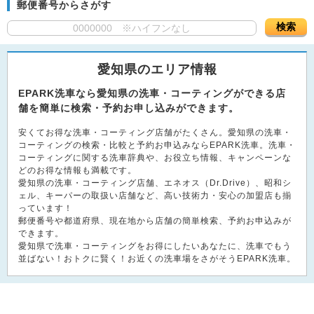
郵便番号からさがす
検索
愛知県のエリア情報
EPARK洗車なら愛知県の洗車・コーティングができる店
舗を簡単に検索・予約お申し込みができます。
安くてお得な洗車・コーティング店舗がたくさん。愛知県の洗車・
コーティングの検索・比較と予約お申込みならEPARK洗車。洗車・
コーティングに関する洗車辞典や、お役立ち情報、キャンペーンな
どのお得な情報も満載です。
愛知県の洗車・コーティング店舗、エネオス（Dr.Drive）、昭和シ
ェル、キーパーの取扱い店舗など、高い技術力・安心の加盟店も揃
っています！
郵便番号や都道府県、現在地から店舗の簡単検索、予約お申込みが
できます。
愛知県で洗車・コーティングをお得にしたいあなたに、洗車でもう
並ばない！おトクに賢く！お近くの洗車場をさがそうEPARK洗車。