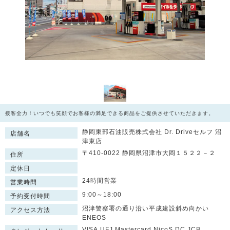
接客全力！いつでも笑顔でお客様の満足できる商品をご提供させていただきます。
静岡東部石油販売株式会社 Dr. Driveセルフ 沼
店舗名
津東店
〒410-0022 静岡県沼津市大岡１５２２－２
住所
定休日
24時間営業
営業時間
9:00～18:00
予約受付時間
沼津警察署の通り沿い平成建設斜め向かい
アクセス方法
ENEOS
VISA,UFJ,Mastercard,NicoS,DC,JCB