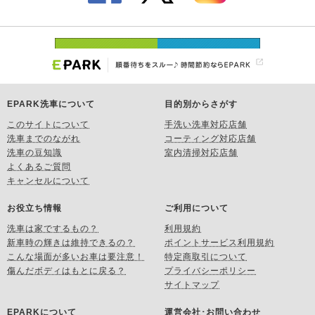
EPARK洗車について
目的別からさがす
このサイトについて
手洗い洗車対応店舗
洗車までのながれ
コーティング対応店舗
洗車の豆知識
室内清掃対応店舗
よくあるご質問
キャンセルについて
お役立ち情報
ご利用について
洗車は家でするもの？
利用規約
新車時の輝きは維持できるの？
ポイントサービス利用規約
こんな場面が多いお車は要注意！
特定商取引について
傷んだボディはもとに戻る？
プライバシーポリシー
サイトマップ
EPARKについて
運営会社･お問い合わせ