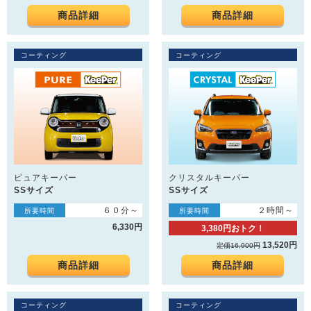
商品詳細
商品詳細
コーティング
コーティング
ピュアキーパー
クリスタルキーパー
SSサイズ
SSサイズ
６０分～
２時間～
所要時間
所要時間
6,330円
3,380円おトク！
13,520円
定価16,900円
商品詳細
商品詳細
コーティング
コーティング