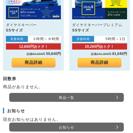
ダイヤⅡキーパー
ダイヤⅡキーパープレミアム
SSサイズ
SSサイズ
３時間～８時間
5時間～1日
所要時間
所要時間
12,660円おトク！
20,260円おトク！
50,640円
81,040円
定価63,300円
定価101,300円
商品詳細
商品詳細
回数券
商品がありません。
商品一覧
お知らせ
現在お知らせはありません。
お知らせ