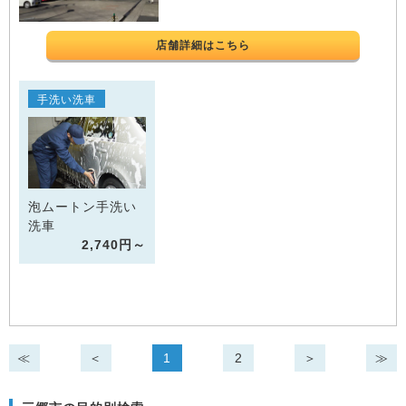
店舗詳細はこちら
手洗い洗車
泡ムートン手洗い
洗車
2,740円～
≪
＜
1
2
＞
≫