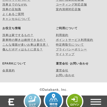
洗車までのながれ
コーティング対応店舗
洗車の豆知識
室内清掃対応店舗
よくあるご質問
キャンセルについて
お役立ち情報
ご利用について
洗車は家でするもの？
利用規約
新車時の輝きは維持できるの？
ポイントサービス利用規約
こんな場面が多いお車は要注意！
特定商取引について
傷んだボディはもとに戻る？
プライバシーポリシー
サイトマップ
EPARKについて
運営会社･お問い合わせ
会員規約
運営会社
お問い合わせ
©Databank, Inc.