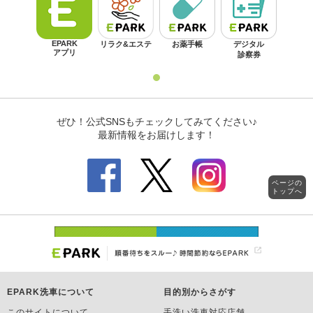
ページの
トップへ
EPARK洗車について
目的別からさがす
このサイトについて
手洗い洗車対応店舗