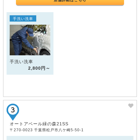
店舗詳細はこちら
手洗い洗車
手洗い洗車
2,800円～
オートアベール緑の森21SS
〒270-0023 千葉県松戸市八ケ崎5-50-1