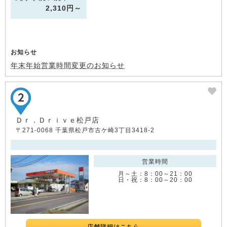
2,310円～
お知らせ
年末年始営業時間変更のお知らせ
Ｄｒ．Ｄｒｉｖｅ松戸店
〒271-0068 千葉県松戸市古ケ崎3丁目3418-2
営業時間
月～土：8：00～21：00
日・祝：8：00～20：00