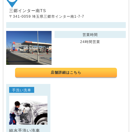
三郷インター南TS
〒341-0059 埼玉県三郷市インター南1-7-7
営業時間
24時間営業
店舗詳細はこちら
手洗い洗車
純水手洗い洗車