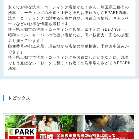
安くてお得な洗車・コーティング店舗がたくさん。埼玉県三郷市の
洗車・コーティングの検索・比較と予約お申込みならEPARK洗車。
洗車・コーティングに関する洗車辞典や、お役立ち情報、キャンペ
ーンなどのお得な情報も満載です。
埼玉県三郷市の洗車・コーティング店舗、エネオス（Dr.Drive）、
昭和シェル、キーパーの取扱い店舗など、高い技術力・安心の加盟
店も揃っています！
郵便番号や都道府県、現在地から店舗の簡単検索、予約お申込みが
できます。
埼玉県三郷市で洗車・コーティングをお得にしたいあなたに、洗車
でもう並ばない！おトクに賢く！お近くの洗車場をさがそうEPARK
洗車。
トピックス