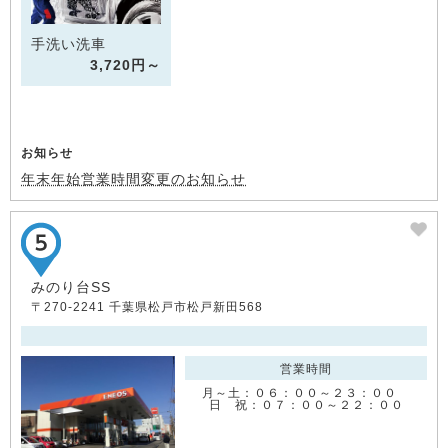
手洗い洗車
3,720円～
お知らせ
年末年始営業時間変更のお知らせ
みのり台SS
〒270-2241 千葉県松戸市松戸新田568
営業時間
月～土：０６：００～２３：００
日 祝：０７：００～２２：００