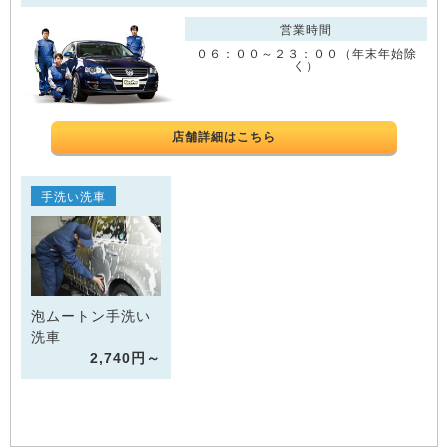
営業時間
０６：００～２３：００（年末年始除
く）
店舗詳細はこちら
手洗い洗車
泡ムートン手洗い
洗車
2,740円～