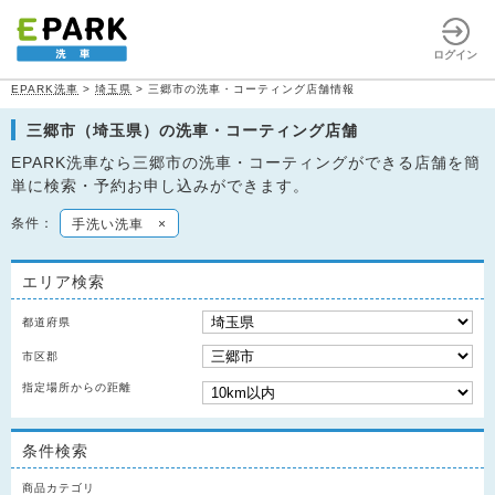
ログイン
EPARK洗車
>
埼玉県
>
三郷市の洗車・コーティング店舗情報
三郷市（埼玉県）の洗車・コーティング店舗
EPARK洗車なら三郷市の洗車・コーティングができる店舗を簡
単に検索・予約お申し込みができます。
条件：
手洗い洗車
×
エリア検索
都道府県
市区郡
指定場所からの距離
条件検索
商品カテゴリ