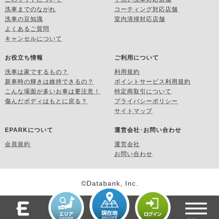
洗車までのながれ
コーティング対応店舗
洗車の豆知識
室内清掃対応店舗
よくあるご質問
キャンセルについて
お役立ち情報
ご利用について
洗車は家でするもの？
利用規約
新車時の輝きは維持できるの？
ポイントサービス利用規約
こんな場面が多いお車は要注意！
特定商取引について
傷んだボディはもとに戻る？
プライバシーポリシー
サイトマップ
EPARKについて
運営会社･お問い合わせ
会員規約
運営会社
お問い合わせ
©Databank, Inc.