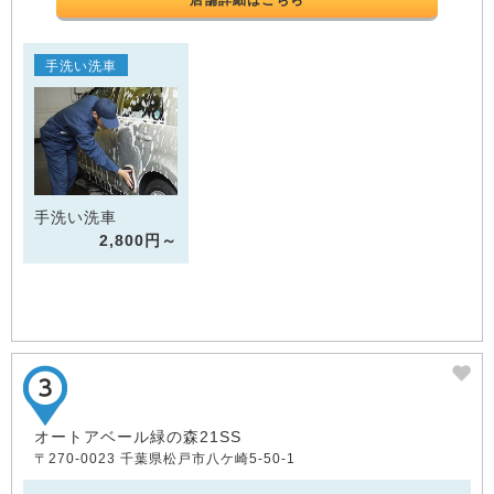
店舗詳細はこちら
手洗い洗車
手洗い洗車
2,800円～
オートアベール緑の森21SS
〒270-0023 千葉県松戸市八ケ崎5-50-1