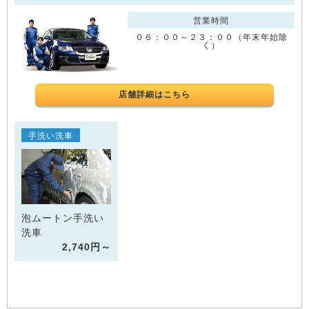
営業時間
０６：００～２３：００（年末年始除
く）
店舗詳細はこちら
手洗い洗車
泡ムートン手洗い
洗車
2,740円～