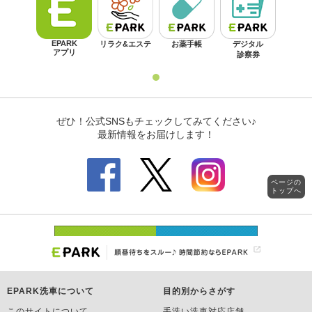
ページの
トップへ
EPARK洗車について
目的別からさがす
このサイトについて
手洗い洗車対応店舗