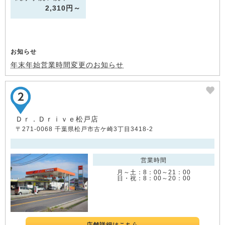
2,310円～
お知らせ
年末年始営業時間変更のお知らせ
Ｄｒ．Ｄｒｉｖｅ松戸店
〒271-0068 千葉県松戸市古ケ崎3丁目3418-2
営業時間
月～土：8：00～21：00
日・祝：8：00～20：00