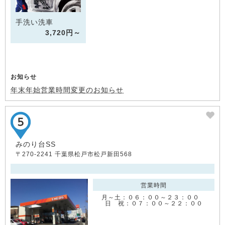
手洗い洗車
3,720円～
お知らせ
年末年始営業時間変更のお知らせ
みのり台SS
〒270-2241 千葉県松戸市松戸新田568
営業時間
月～土：０６：００～２３：００
日 祝：０７：００～２２：００