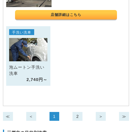
店舗詳細はこちら
手洗い洗車
泡ムートン手洗い
洗車
2,740円～
≪
＜
1
2
＞
≫