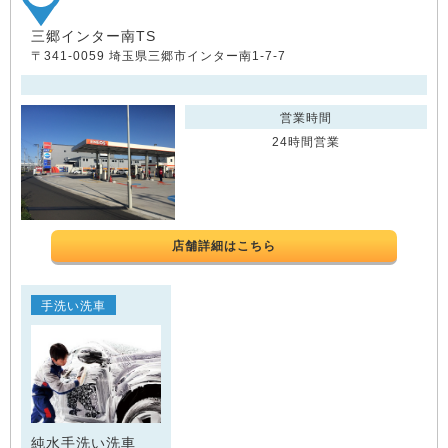
三郷インター南TS
〒341-0059 埼玉県三郷市インター南1-7-7
営業時間
24時間営業
店舗詳細はこちら
手洗い洗車
純水手洗い洗車