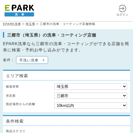
ログイン
EPARK洗車
>
埼玉県
>
三郷市の洗車・コーティング店舗情報
三郷市（埼玉県）の洗車・コーティング店舗
EPARK洗車なら三郷市の洗車・コーティングができる店舗を簡
単に検索・予約お申し込みができます。
条件：
手洗い洗車
×
エリア検索
都道府県
市区郡
指定場所からの距離
条件検索
商品カテゴリ