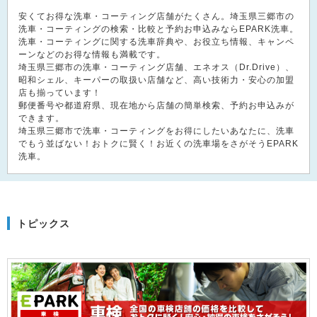
安くてお得な洗車・コーティング店舗がたくさん。埼玉県三郷市の
洗車・コーティングの検索・比較と予約お申込みならEPARK洗車。
洗車・コーティングに関する洗車辞典や、お役立ち情報、キャンペ
ーンなどのお得な情報も満載です。
埼玉県三郷市の洗車・コーティング店舗、エネオス（Dr.Drive）、
昭和シェル、キーパーの取扱い店舗など、高い技術力・安心の加盟
店も揃っています！
郵便番号や都道府県、現在地から店舗の簡単検索、予約お申込みが
できます。
埼玉県三郷市で洗車・コーティングをお得にしたいあなたに、洗車
でもう並ばない！おトクに賢く！お近くの洗車場をさがそうEPARK
洗車。
トピックス