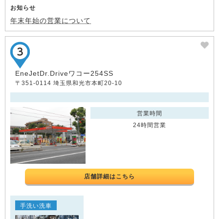
お知らせ
年末年始の営業について
EneJetDr.Driveワコー254SS
〒351-0114 埼玉県和光市本町20-10
営業時間
24時間営業
店舗詳細はこちら
手洗い洗車