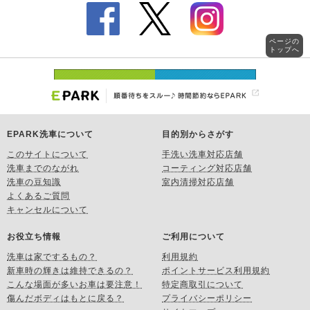
ページの
トップへ
EPARK洗車について
目的別からさがす
このサイトについて
手洗い洗車対応店舗
洗車までのながれ
コーティング対応店舗
洗車の豆知識
室内清掃対応店舗
よくあるご質問
キャンセルについて
お役立ち情報
ご利用について
洗車は家でするもの？
利用規約
新車時の輝きは維持できるの？
ポイントサービス利用規約
こんな場面が多いお車は要注意！
特定商取引について
傷んだボディはもとに戻る？
プライバシーポリシー