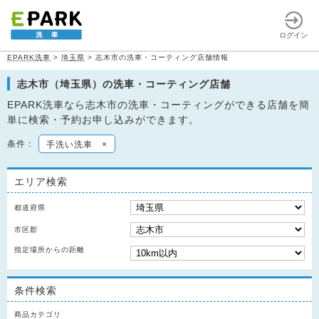
ログイン
EPARK洗車
>
埼玉県
>
志木市の洗車・コーティング店舗情報
志木市（埼玉県）の洗車・コーティング店舗
EPARK洗車なら志木市の洗車・コーティングができる店舗を簡
単に検索・予約お申し込みができます。
条件：
手洗い洗車
×
エリア検索
都道府県
市区郡
指定場所からの距離
条件検索
商品カテゴリ