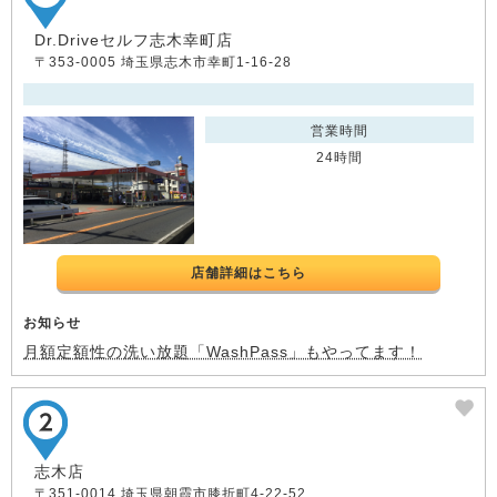
Dr.Driveセルフ志木幸町店
〒353-0005 埼玉県志木市幸町1-16-28
営業時間
24時間
店舗詳細はこちら
お知らせ
月額定額性の洗い放題「WashPass」もやってます！
志木店
〒351-0014 埼玉県朝霞市膝折町4-22-52