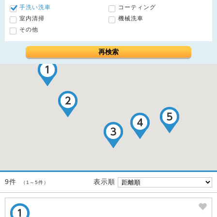
手洗い洗車
コーティング
室内清掃
機械洗車
その他
再検索
表示順
9件
（1～5件）