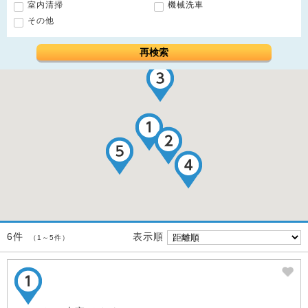
室内清掃
機械洗車
その他
再検索
表示順
6件
（1～5件）