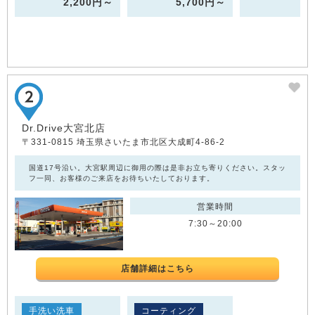
2,200円～
5,700円～
Dr.Drive大宮北店
〒331-0815 埼玉県さいたま市北区大成町4-86-2
国道17号沿い。大宮駅周辺に御用の際は是非お立ち寄りください。スタッ
フ一同、お客様のご来店をお待ちいたしております。
営業時間
7:30～20:00
店舗詳細はこちら
手洗い洗車
コーティング