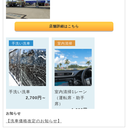
店舗詳細はこちら
手洗い洗車
室内清掃
手洗い洗車
室内清掃1レーン
2,700円～
（運転席・助手
席）
1,600円～
お知らせ
【洗車価格改定のお知らせ】