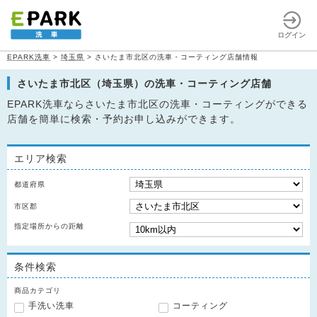
ログイン
EPARK洗車
>
埼玉県
>
さいたま市北区の洗車・コーティング店舗情報
さいたま市北区（埼玉県）の洗車・コーティング店舗
EPARK洗車ならさいたま市北区の洗車・コーティングができる
店舗を簡単に検索・予約お申し込みができます。
エリア検索
都道府県
市区郡
指定場所からの距離
条件検索
商品カテゴリ
手洗い洗車
コーティング