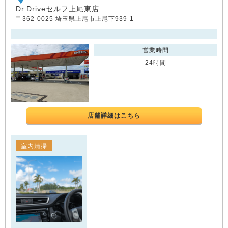
Dr.Driveセルフ上尾東店
〒362-0025 埼玉県上尾市上尾下939-1
営業時間
24時間
店舗詳細はこちら
室内清掃