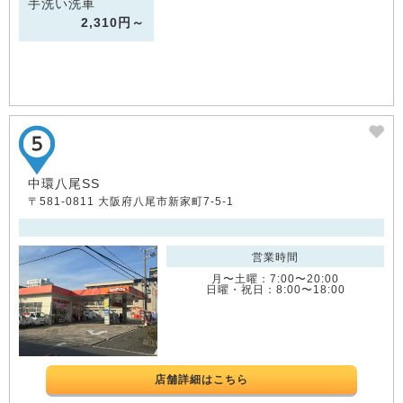
手洗い洗車
2,310円～
中環八尾SS
〒581-0811 大阪府八尾市新家町7-5-1
営業時間
月〜土曜：7:00〜20:00
日曜・祝日：8:00〜18:00
店舗詳細はこちら