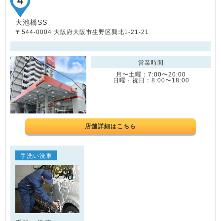
大池橋SS
〒544-0004 大阪府大阪市生野区巽北1-21-21
営業時間
月〜土曜：7:00〜20:00
日曜・祝日：8:00〜18:00
店舗詳細はこちら
手洗い洗車