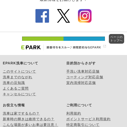
ページの
トップへ
EPARK洗車について
目的別からさがす
このサイトについて
手洗い洗車対応店舗
洗車までのながれ
コーティング対応店舗
洗車の豆知識
室内清掃対応店舗
よくあるご質問
キャンセルについて
お役立ち情報
ご利用について
洗車は家でするもの？
利用規約
新車時の輝きは維持できるの？
ポイントサービス利用規約
こんな場面が多いお車は要注意！
特定商取引について