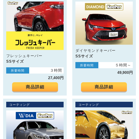
ダイヤモンドキーパー
フレッシュキーパー
SSサイズ
SSサイズ
５時間～
所要時間
３時間
所要時間
49,900円
27,400円
商品詳細
商品詳細
コーティング
コーティング