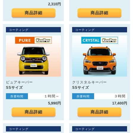
2,310円
商品詳細
商品詳細
コーティング
コーティング
ピュアキーパー
クリスタルキーパー
SSサイズ
SSサイズ
１時間～
３時間
所要時間
所要時間
5,990円
17,400円
商品詳細
商品詳細
コーティング
コーティング