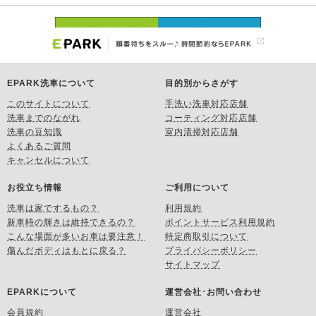
EPARK洗車について
目的別からさがす
このサイトについて
手洗い洗車対応店舗
洗車までのながれ
コーティング対応店舗
洗車の豆知識
室内清掃対応店舗
よくあるご質問
キャンセルについて
お役立ち情報
ご利用について
洗車は家でするもの？
利用規約
新車時の輝きは維持できるの？
ポイントサービス利用規約
こんな場面が多いお車は要注意！
特定商取引について
傷んだボディはもとに戻る？
プライバシーポリシー
サイトマップ
EPARKについて
運営会社･お問い合わせ
会員規約
運営会社