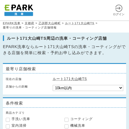
ログイン
EPARK洗車
>
京都府
>
乙訓郡大山崎町
>
ルート171大山崎TS
>
最寄りの洗車・コーティング店舗情報
ルート171大山崎TS周辺の洗車・コーティング店舗
EPARK洗車ならルート171大山崎TSの洗車・コーティングがで
きる店舗を簡単に検索・予約お申し込みができます。
最寄り店舗検索
ルート171大山崎TS
現在の店舗
店舗からの距離
条件検索
商品カテゴリ
手洗い洗車
コーティング
室内清掃
機械洗車