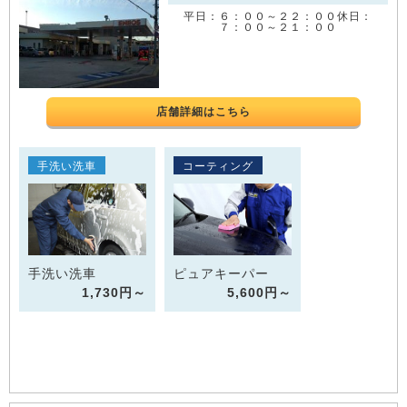
平日：６：００～２２：００休日：
７：００～２１：００
店舗詳細はこちら
手洗い洗車
コーティング
手洗い洗車
ピュアキーパー
1,730円～
5,600円～