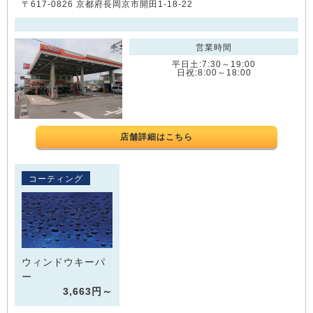
〒617-0826 京都府長岡京市開田1-18-22
営業時間
平日土:7:30～19:00
日祝:8:00～18:00
店舗詳細はこちら
コーティング
ウィンドウキーパ
ー
3,663円～