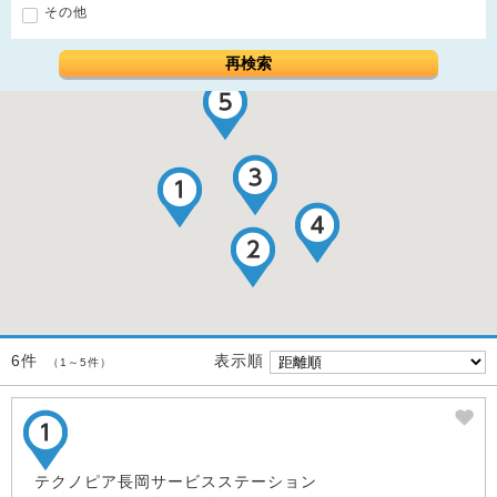
その他
再検索
表示順
6件
（1～5件）
テクノピア長岡サービスステーション