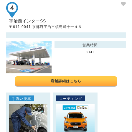
宇治西インターSS
〒611-0041 京都府宇治市槙島町十一４５
営業時間
24H
店舗詳細はこちら
手洗い洗車
コーティング