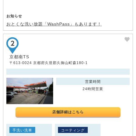
お知らせ
おとくな洗い放題「WashPass」もあります！
京都南TS
〒613-0024 京都府久世郡久御山町森180-1
営業時間
24時間営業
店舗詳細はこちら
手洗い洗車
コーティング