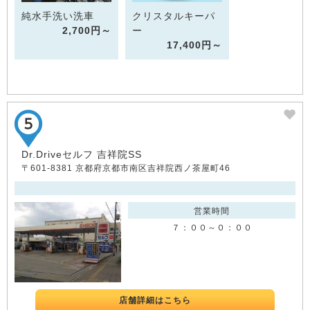
純水手洗い洗車
クリスタルキーパ
2,700円～
ー
17,400円～
Dr.Driveセルフ 吉祥院SS
〒601-8381 京都府京都市南区吉祥院西ノ茶屋町46
営業時間
７：００～０：００
店舗詳細はこちら