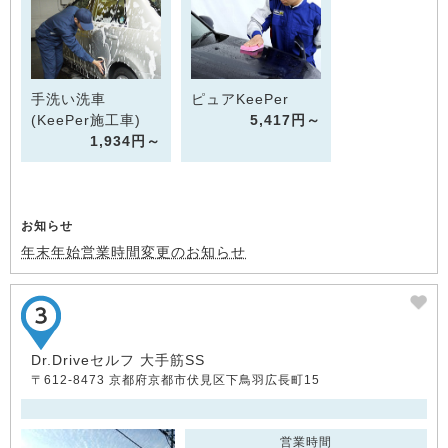
手洗い洗車
ピュアKeePer
(KeePer施工車)
5,417円～
1,934円～
お知らせ
年末年始営業時間変更のお知らせ
Dr.Driveセルフ 大手筋SS
〒612-8473 京都府京都市伏見区下鳥羽広長町15
営業時間