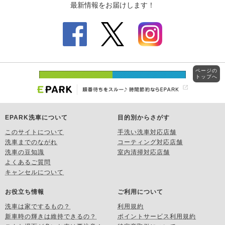
ページの
トップへ
EPARK洗車について
目的別からさがす
このサイトについて
手洗い洗車対応店舗
洗車までのながれ
コーティング対応店舗
洗車の豆知識
室内清掃対応店舗
よくあるご質問
キャンセルについて
お役立ち情報
ご利用について
洗車は家でするもの？
利用規約
新車時の輝きは維持できるの？
ポイントサービス利用規約