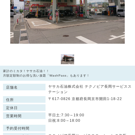
家計のミカタ！ヤサカ石油！！
月額定額制のお得な洗い放題「WashPass」もあります！
ヤサカ石油株式会社 テクノピア長岡サービスス
店舗名
テーション
〒617-0826 京都府長岡京市開田1-18-22
住所
定休日
平日土:7:30～19:00
営業時間
日祝:8:00～18:00
予約受付時間