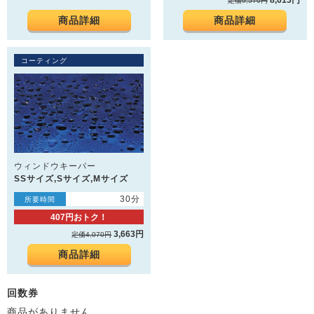
定価9,570円
商品詳細
商品詳細
コーティング
ウィンドウキーパー
SSサイズ,Sサイズ,Mサイズ
30分
所要時間
407円おトク！
3,663円
定価4,070円
商品詳細
回数券
商品がありません。