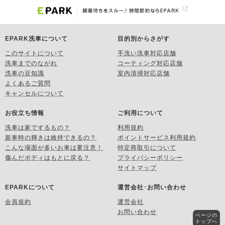
EPARK洗車について
目的別からさがす
このサイトについて
手洗い洗車対応店舗
洗車までのながれ
コーティング対応店舗
洗車の豆知識
室内清掃対応店舗
よくあるご質問
キャンセルについて
お役立ち情報
ご利用について
洗車は家でするもの？
利用規約
新車時の輝きは維持できるの？
ポイントサービス利用規約
こんな場面が多いお車は要注意！
特定商取引について
傷んだボディはもとに戻る？
プライバシーポリシー
サイトマップ
EPARKについて
運営会社･お問い合わせ
会員規約
運営会社
お問い合わせ
ページの
トップへ