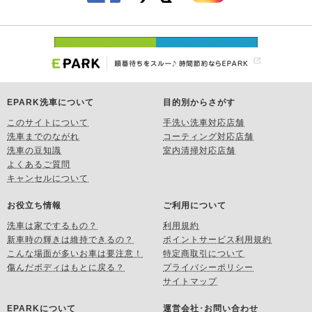
EPARK洗車について
目的別からさがす
このサイトについて
手洗い洗車対応店舗
洗車までのながれ
コーティング対応店舗
洗車の豆知識
室内清掃対応店舗
よくあるご質問
キャンセルについて
お役立ち情報
ご利用について
洗車は家でするもの？
利用規約
新車時の輝きは維持できるの？
ポイントサービス利用規約
こんな場面が多いお車は要注意！
特定商取引について
傷んだボディはもとに戻る？
プライバシーポリシー
サイトマップ
EPARKについて
運営会社･お問い合わせ