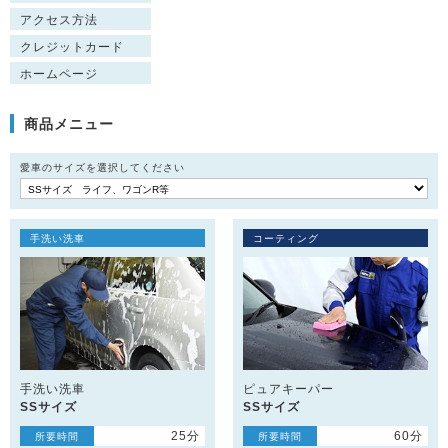
アクセス方法
クレジットカード
ホームページ
商品メニュー
愛車のサイズを選択してください
手洗い洗車
コーティング
手洗い洗車
ピュアキーパー
SSサイズ
SSサイズ
25分
60分
所要時間
所要時間