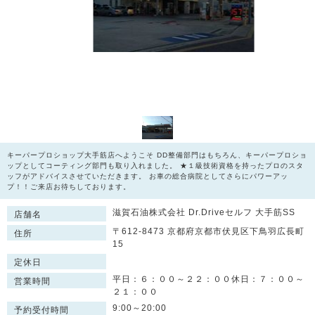
キーパープロショップ大手筋店へようこそ DD整備部門はもちろん、キーパープロショ
ップとしてコーティング部門も取り入れました。 ★１級技術資格を持ったプロのスタ
ッフがアドバイスさせていただきます。 お車の総合病院としてさらにパワーアッ
プ！！ご来店お待ちしております。
滋賀石油株式会社 Dr.Driveセルフ 大手筋SS
店舗名
〒612-8473 京都府京都市伏見区下鳥羽広長町
住所
15
定休日
平日：６：００～２２：００休日：７：００～
営業時間
２１：００
9:00～20:00
予約受付時間