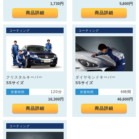
1,730円
5,600円
商品詳細
商品詳細
コーティング
コーティング
クリスタルキーパー
ダイヤモンドキーパー
SSサイズ
SSサイズ
120分
6時間
所要時間
所要時間
16,300円
46,600円
商品詳細
商品詳細
コーティング