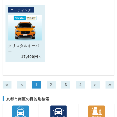
コーティング
クリスタルキーパ
ー
17,400円～
≪
＜
1
2
3
4
＞
≫
京都市南区の目的別検索