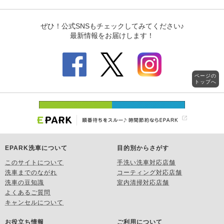
ページの
トップへ
EPARK洗車について
目的別からさがす
このサイトについて
手洗い洗車対応店舗
洗車までのながれ
コーティング対応店舗
洗車の豆知識
室内清掃対応店舗
よくあるご質問
キャンセルについて
お役立ち情報
ご利用について