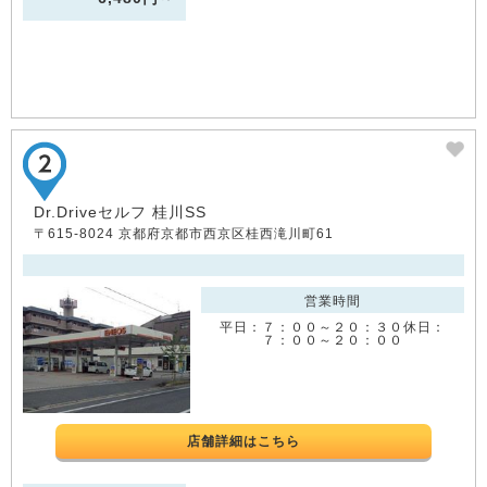
Dr.Driveセルフ 桂川SS
〒615-8024 京都府京都市西京区桂西滝川町61
営業時間
平日：７：００～２０：３０休日：
７：００～２０：００
店舗詳細はこちら