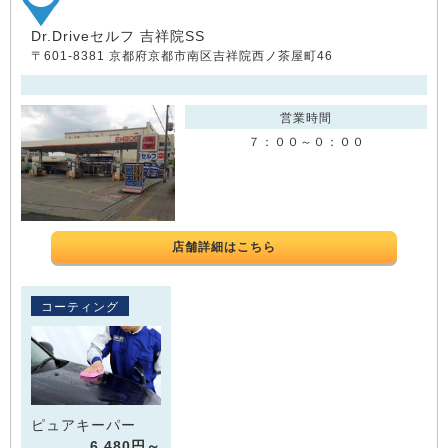
Dr.Driveセルフ 吉祥院SS
〒601-8381 京都府京都市南区吉祥院西ノ茶屋町46
営業時間
７：００～０：００
店舗詳細はこちら
コーティング
ピュアキーパー
6,480円～