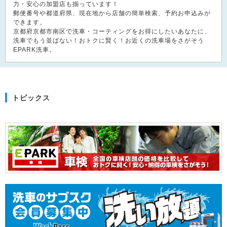
力・安心の加盟店も揃っています！
郵便番号や都道府県、現在地から店舗の簡単検索、予約お申込みが
できます。
京都府京都市南区で洗車・コーティングをお得にしたいあなたに、
洗車でもう並ばない！おトクに賢く！お近くの洗車場をさがそう
EPARK洗車。
トピックス