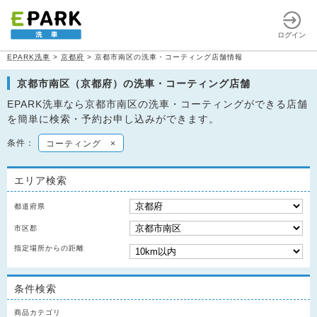
ログイン
EPARK洗車
>
京都府
>
京都市南区の洗車・コーティング店舗情報
京都市南区（京都府）の洗車・コーティング店舗
EPARK洗車なら京都市南区の洗車・コーティングができる店舗
を簡単に検索・予約お申し込みができます。
条件：
コーティング
×
エリア検索
都道府県
市区郡
指定場所からの距離
条件検索
商品カテゴリ