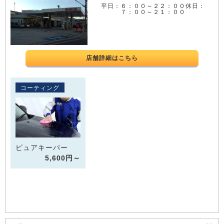
平日：６：００～２２：００休日：
７：００～２１：００
店舗詳細はこちら
コーティング
ピュアキーパー
5,600円～