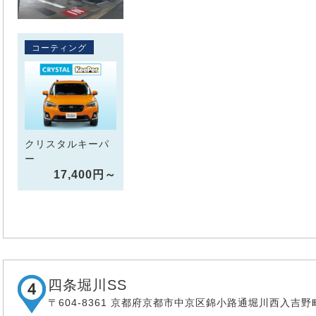
コーティング
クリスタルキーパ
ー
17,400円～
四条堀川SS
〒604-8361 京都府京都市中京区錦小路通堀川西入吉