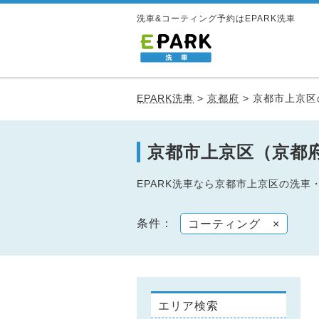
洗車&コーティング予約はEPARK洗車
EPARK洗車
>
京都府
>
京都市上京区
京都市上京区（京都
EPARK洗車なら京都市上京区の洗
条件：
コーティング
×
エリア検索