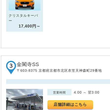
クリスタルキーパ
ー
17,400円～
金閣寺SS
〒603-8375 京都府京都市北区衣笠天神森町29番地
4:00 ～ 翌3:00
営業時間
店舗詳細はこちら