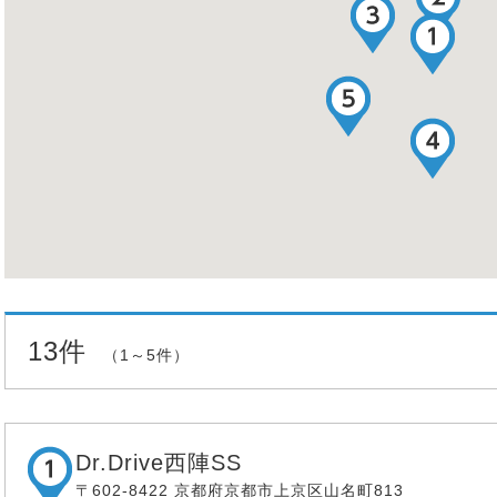
13件
（1～5件）
Dr.Drive西陣SS
〒602-8422 京都府京都市上京区山名町813