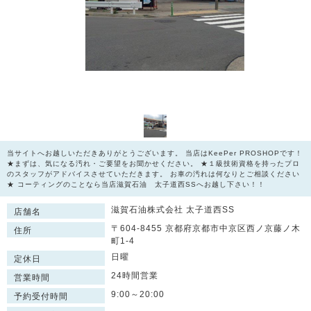
当サイトへお越しいただきありがとうございます。 当店はKeePer PROSHOPです！
★まずは、気になる汚れ・ご要望をお聞かせください。 ★１級技術資格を持ったプロ
のスタッフがアドバイスさせていただきます。 お車の汚れは何なりとご相談ください
★ コーティングのことなら当店滋賀石油 太子道西SSへお越し下さい！！
滋賀石油株式会社 太子道西SS
店舗名
〒604-8455 京都府京都市中京区西ノ京藤ノ木
住所
町1-4
日曜
定休日
24時間営業
営業時間
9:00～20:00
予約受付時間