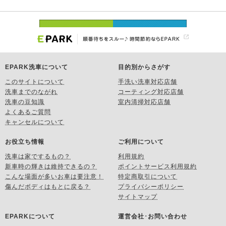
EPARK洗車について
目的別からさがす
このサイトについて
手洗い洗車対応店舗
洗車までのながれ
コーティング対応店舗
洗車の豆知識
室内清掃対応店舗
よくあるご質問
キャンセルについて
お役立ち情報
ご利用について
洗車は家でするもの？
利用規約
新車時の輝きは維持できるの？
ポイントサービス利用規約
こんな場面が多いお車は要注意！
特定商取引について
傷んだボディはもとに戻る？
プライバシーポリシー
サイトマップ
EPARKについて
運営会社･お問い合わせ