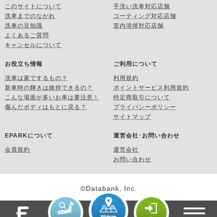
このサイトについて
手洗い洗車対応店舗
洗車までのながれ
コーティング対応店舗
洗車の豆知識
室内清掃対応店舗
よくあるご質問
キャンセルについて
お役立ち情報
ご利用について
洗車は家でするもの？
利用規約
新車時の輝きは維持できるの？
ポイントサービス利用規約
こんな場面が多いお車は要注意！
特定商取引について
傷んだボディはもとに戻る？
プライバシーポリシー
サイトマップ
EPARKについて
運営会社･お問い合わせ
会員規約
運営会社
お問い合わせ
©Databank, Inc.