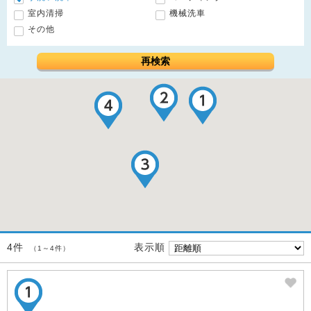
室内清掃
機械洗車
その他
再検索
表示順
4件
（1～4件）