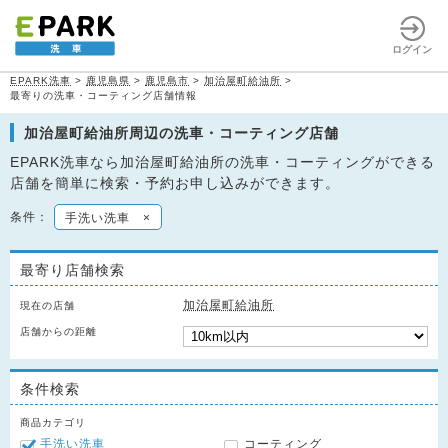
ログイン
EPARK洗車
>
鹿児島県
>
鹿児島市
>
加治屋町給油所
>
最寄りの洗車・コーティング店舗情報
加治屋町給油所周辺の洗車・コーティング店舗
EPARK洗車なら加治屋町給油所の洗車・コーティングができる
店舗を簡単に検索・予約お申し込みができます。
条件：
手洗い洗車
×
最寄り店舗検索
加治屋町給油所
現在の店舗
店舗からの距離
条件検索
商品カテゴリ
手洗い洗車
コーティング