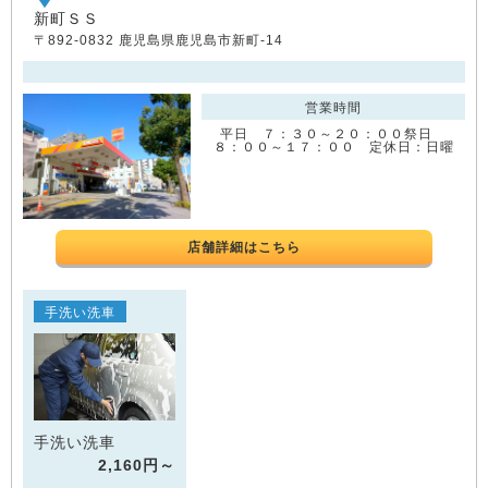
新町ＳＳ
〒892-0832 鹿児島県鹿児島市新町-14
営業時間
平日 ７：３０～２０：００祭日
８：００～１７：００ 定休日：日曜
店舗詳細はこちら
手洗い洗車
手洗い洗車
2,160円～