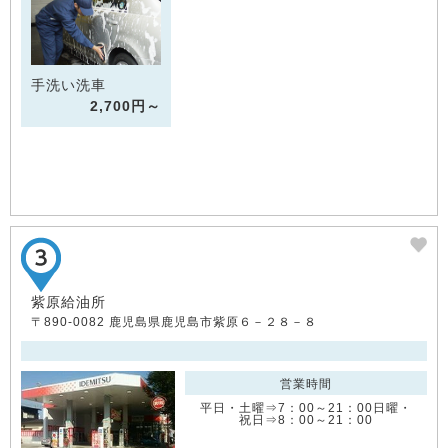
手洗い洗車
2,700円～
紫原給油所
〒890-0082 鹿児島県鹿児島市紫原６－２８－８
営業時間
平日・土曜⇒7：00～21：00日曜・
祝日⇒8：00～21：00