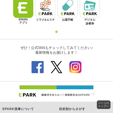
ページの
トップへ
EPARK洗車について
目的別からさがす