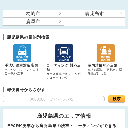
枕崎市
鹿児島市
鹿屋市
鹿児島県の目的別検索
手洗い洗車対応店舗
コーティング 対応店
室内清掃対応店舗
舗
泡でやさしくキレイにす
車内の掃除、窓拭き、掃
る手洗い洗車
除機がけなど
ガラス被膜でキレイが続
くコーティング
郵便番号からさがす
検索
鹿児島県のエリア情報
EPARK洗車なら鹿児島県の洗車・コーティングができる