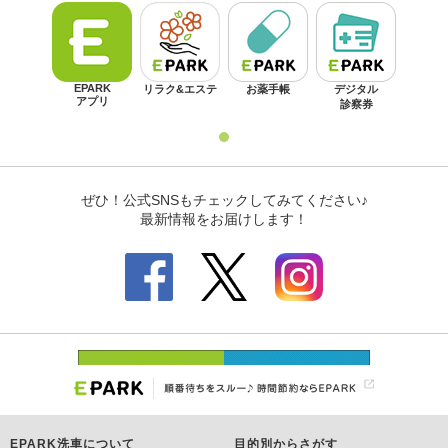
EPARK洗車について
目的別からさがす