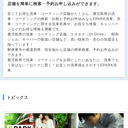
店舗を簡単に検索・予約お申し込みができます。
安くてお得な洗車・コーティング店舗がたくさん。鹿児島県の洗
車・コーティングの検索・比較と予約お申込みならEPARK洗車。洗
車・コーティングに関する洗車辞典や、お役立ち情報、キャンペー
ンなどのお得な情報も満載です。
鹿児島県の洗車・コーティング店舗、エネオス（Dr.Drive）、昭和
シェル、キーパーの取扱い店舗など、高い技術力・安心の加盟店も
揃っています！
郵便番号や都道府県、現在地から店舗の簡単検索、予約お申込みが
できます。
鹿児島県で洗車・コーティングをお得にしたいあなたに、洗車でも
う並ばない！おトクに賢く！お近くの洗車場をさがそうEPARK洗
車。
トピックス