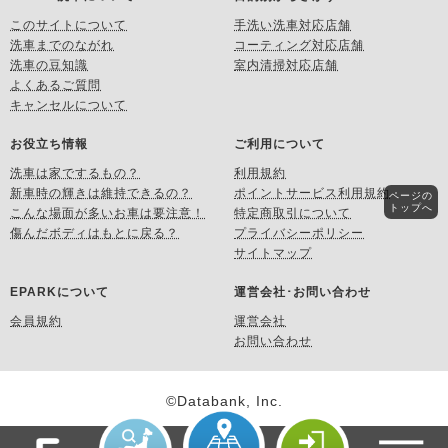
このサイトについて
手洗い洗車対応店舗
洗車までのながれ
コーティング対応店舗
洗車の豆知識
室内清掃対応店舗
よくあるご質問
キャンセルについて
お役立ち情報
ご利用について
洗車は家でするもの？
利用規約
新車時の輝きは維持できるの？
ポイントサービス利用規約
ページの
トップへ
こんな場面が多いお車は要注意！
特定商取引について
傷んだボディはもとに戻る？
プライバシーポリシー
サイトマップ
EPARKについて
運営会社･お問い合わせ
会員規約
運営会社
お問い合わせ
©Databank, Inc.