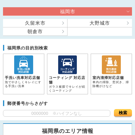
福岡市
久留米市
大野城市
朝倉市
福岡県の目的別検索
手洗い洗車対応店舗
コーティング 対応店
室内清掃対応店舗
舗
泡でやさしくキレイにす
車内の掃除、窓拭き、掃
る手洗い洗車
除機がけなど
ガラス被膜でキレイが続
くコーティング
郵便番号からさがす
検索
福岡県のエリア情報