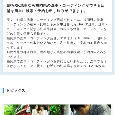
EPARK洗車なら福岡県の洗車・コーティングができる店
舗を簡単に検索・予約お申し込みができます。
安くてお得な洗車・コーティング店舗がたくさん。福岡県の洗車・
コーティングの検索・比較と予約お申込みならEPARK洗車。洗車・
コーティングに関する洗車辞典や、お役立ち情報、キャンペーンな
どのお得な情報も満載です。
福岡県の洗車・コーティング店舗、エネオス（Dr.Drive）、昭和シ
ェル、キーパーの取扱い店舗など、高い技術力・安心の加盟店も揃
っています！
郵便番号や都道府県、現在地から店舗の簡単検索、予約お申込みが
できます。
福岡県で洗車・コーティングをお得にしたいあなたに、洗車でもう
並ばない！おトクに賢く！お近くの洗車場をさがそうEPARK洗車。
トピックス