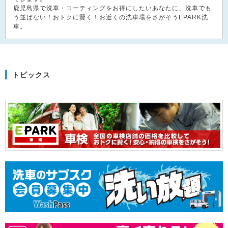
鹿児島県で洗車・コーティングをお得にしたいあなたに、洗車でも
う並ばない！おトクに賢く！お近くの洗車場をさがそうEPARK洗
車。
トピックス