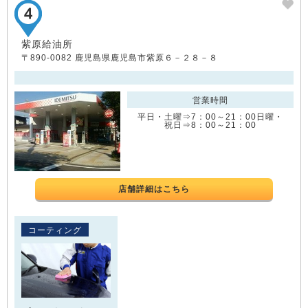
紫原給油所
〒890-0082 鹿児島県鹿児島市紫原６－２８－８
営業時間
平日・土曜⇒7：00～21：00日曜・
祝日⇒8：00～21：00
店舗詳細はこちら
コーティング