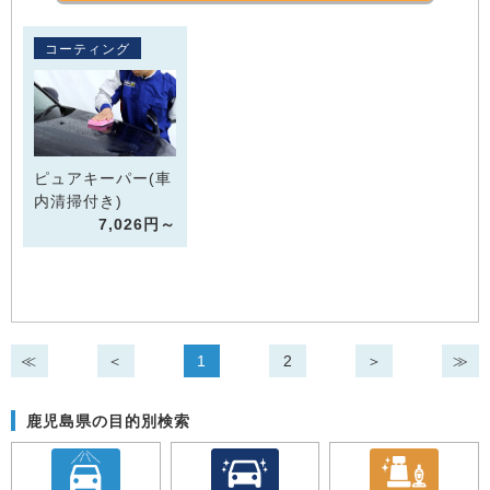
コーティング
ピュアキーパー(車
内清掃付き)
7,026円～
≪
＜
1
2
＞
≫
鹿児島県の目的別検索