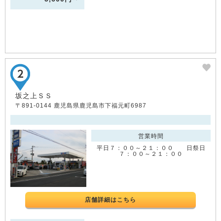
坂之上ＳＳ
〒891-0144 鹿児島県鹿児島市下福元町6987
営業時間
平日７：００～２１：００ 日祭日
７：００～２１：００
店舗詳細はこちら