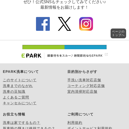
ページの
トップへ
EPARK洗車について
目的別からさがす
このサイトについて
手洗い洗車対応店舗
洗車までのながれ
コーティング対応店舗
洗車の豆知識
室内清掃対応店舗
よくあるご質問
キャンセルについて
お役立ち情報
ご利用について
洗車は家でするもの？
利用規約
新車時の輝きは維持できるの？
ポイントサービス利用規約