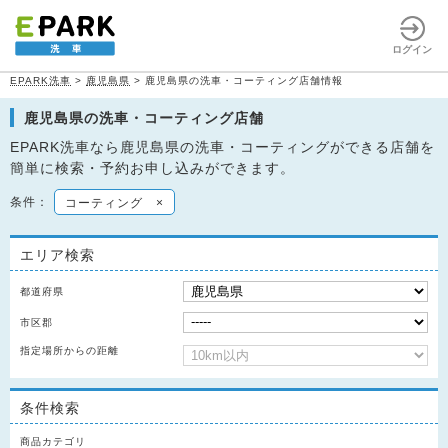
ログイン
EPARK洗車
>
鹿児島県
>
鹿児島県の洗車・コーティング店舗情報
鹿児島県の洗車・コーティング店舗
EPARK洗車なら鹿児島県の洗車・コーティングができる店舗を
簡単に検索・予約お申し込みができます。
条件：
コーティング
×
エリア検索
都道府県
市区郡
指定場所からの距離
条件検索
商品カテゴリ