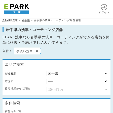
ログイン
EPARK洗車
>
岩手県
>
岩手県の洗車・コーティング店舗情報
岩手県の洗車・コーティング店舗
EPARK洗車なら岩手県の洗車・コーティングができる店舗を簡
単に検索・予約お申し込みができます。
条件：
手洗い洗車
×
エリア検索
都道府県
市区郡
指定場所からの距離
条件検索
商品カテゴリ