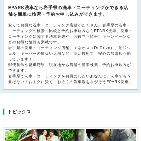
EPARK洗車なら岩手県の洗車・コーティングができる店
舗を簡単に検索・予約お申し込みができます。
安くてお得な洗車・コーティング店舗がたくさん。岩手県の洗車・
コーティングの検索・比較と予約お申込みならEPARK洗車。洗車・
コーティングに関する洗車辞典や、お役立ち情報、キャンペーンな
どのお得な情報も満載です。
岩手県の洗車・コーティング店舗、エネオス（Dr.Drive）、昭和シ
ェル、キーパーの取扱い店舗など、高い技術力・安心の加盟店も揃
っています！
郵便番号や都道府県、現在地から店舗の簡単検索、予約お申込みが
できます。
岩手県で洗車・コーティングをお得にしたいあなたに、洗車でもう
並ばない！おトクに賢く！お近くの洗車場をさがそうEPARK洗車。
トピックス