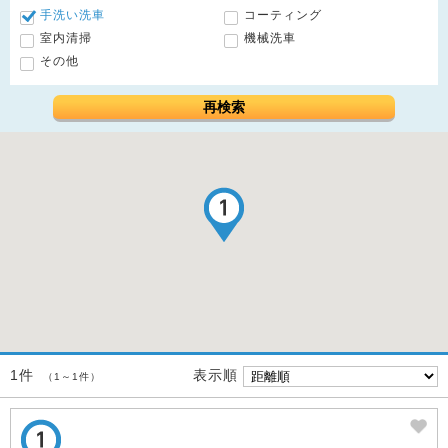
手洗い洗車
コーティング
室内清掃
機械洗車
その他
再検索
表示順
1件
（1～1件）