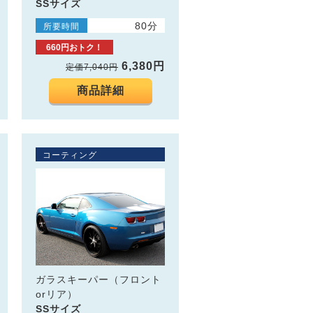
SSサイズ
80分
所要時間
660円おトク！
6,380円
定価7,040円
商品詳細
コーティング
ガラスキーパー（フロント
orリア）
SSサイズ