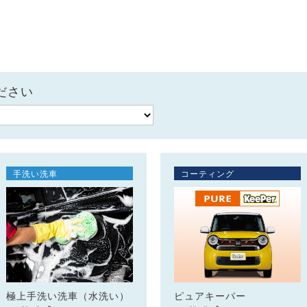
ださい
手洗い洗車
コーティング
極上手洗い洗車（水洗い）
ピュアキーパー