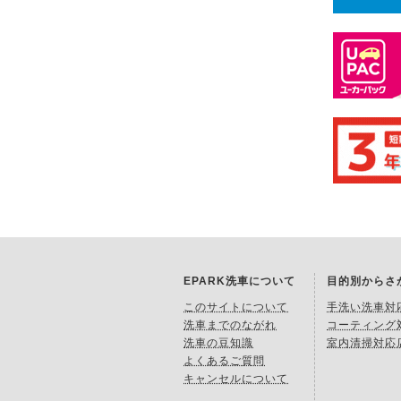
EPARK洗車について
目的別からさ
このサイトについて
手洗い洗車対
洗車までのながれ
コーティング
洗車の豆知識
室内清掃対応
よくあるご質問
キャンセルについて