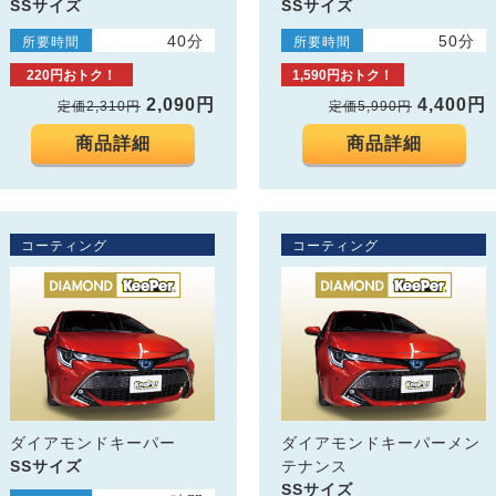
SSサイズ
SSサイズ
40分
50分
所要時間
所要時間
220円おトク！
1,590円おトク！
2,090円
4,400円
定価2,310円
定価5,990円
商品詳細
商品詳細
コーティング
コーティング
ダイアモンドキーパー
ダイアモンドキーパーメン
SSサイズ
テナンス
SSサイズ