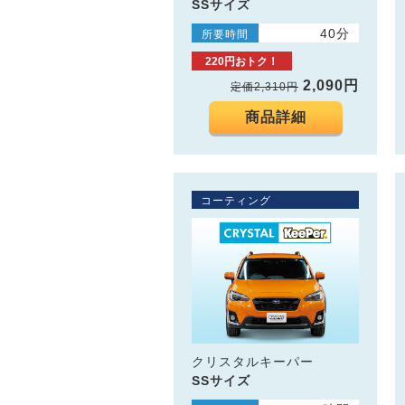
SSサイズ
40分
所要時間
220円おトク！
2,090円
定価2,310円
商品詳細
コーティング
クリスタルキーパー
SSサイズ