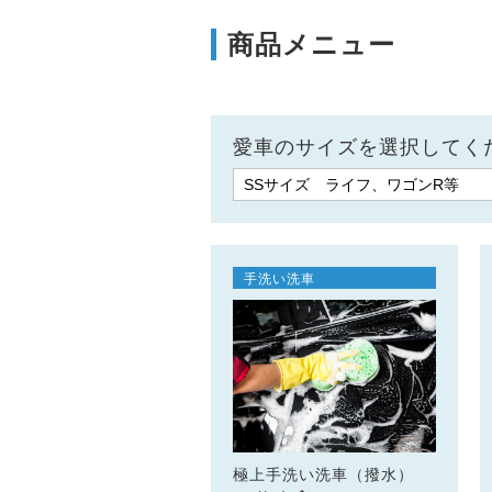
商品メニュー
愛車のサイズを選択してく
手洗い洗車
極上手洗い洗車（撥水）