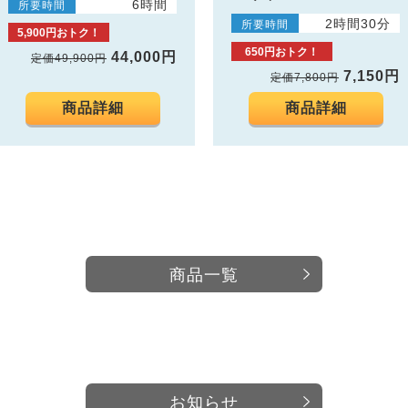
6時間
所要時間
2時間30分
所要時間
5,900円おトク！
650円おトク！
44,000円
定価49,900円
7,150円
定価7,800円
商品詳細
商品詳細
商品一覧
お知らせ