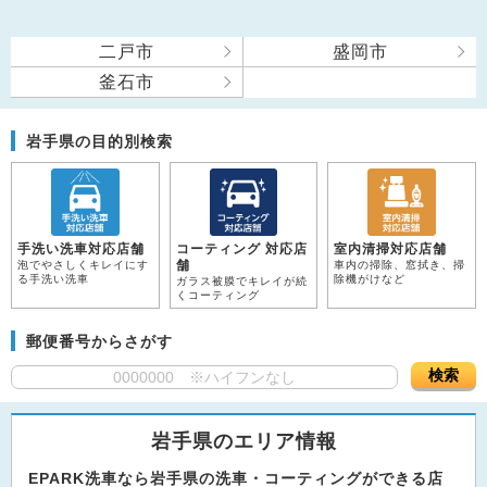
二戸市
盛岡市
釜石市
岩手県の目的別検索
手洗い洗車対応店舗
コーティング 対応店
室内清掃対応店舗
舗
泡でやさしくキレイにす
車内の掃除、窓拭き、掃
る手洗い洗車
除機がけなど
ガラス被膜でキレイが続
くコーティング
郵便番号からさがす
検索
岩手県のエリア情報
EPARK洗車なら岩手県の洗車・コーティングができる店