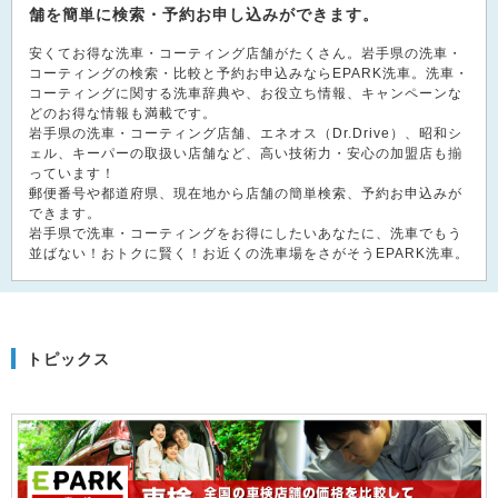
舗を簡単に検索・予約お申し込みができます。
安くてお得な洗車・コーティング店舗がたくさん。岩手県の洗車・
コーティングの検索・比較と予約お申込みならEPARK洗車。洗車・
コーティングに関する洗車辞典や、お役立ち情報、キャンペーンな
どのお得な情報も満載です。
岩手県の洗車・コーティング店舗、エネオス（Dr.Drive）、昭和シ
ェル、キーパーの取扱い店舗など、高い技術力・安心の加盟店も揃
っています！
郵便番号や都道府県、現在地から店舗の簡単検索、予約お申込みが
できます。
岩手県で洗車・コーティングをお得にしたいあなたに、洗車でもう
並ばない！おトクに賢く！お近くの洗車場をさがそうEPARK洗車。
トピックス