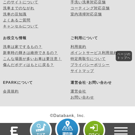
このサイトについて
手洗い洗車対応店舗
洗車までのながれ
コーティング対応店舗
洗車の豆知識
室内清掃対応店舗
よくあるご質問
キャンセルについて
お役立ち情報
ご利用について
洗車は家でするもの？
利用規約
新車時の輝きは維持できるの？
ポイントサービス利用規約
ページの
トップへ
こんな場面が多いお車は要注意！
特定商取引について
傷んだボディはもとに戻る？
プライバシーポリシー
サイトマップ
EPARKについて
運営会社･お問い合わせ
会員規約
運営会社
お問い合わせ
©Databank, Inc.