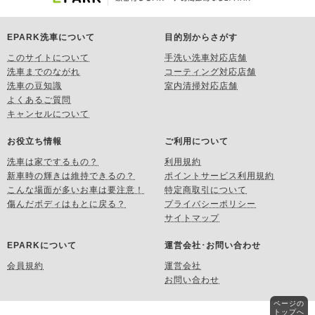
EPARK洗車について
目的別からさがす
このサイトについて
手洗い洗車対応店舗
洗車までのながれ
コーティング対応店舗
洗車の豆知識
室内清掃対応店舗
よくあるご質問
キャンセルについて
お役立ち情報
ご利用について
洗車は家でするもの？
利用規約
新車時の輝きは維持できるの？
ポイントサービス利用規約
こんな場面が多いお車は要注意！
特定商取引について
傷んだボディはもとに戻る？
プライバシーポリシー
サイトマップ
EPARKについて
運営会社･お問い合わせ
会員規約
運営会社
お問い合わせ
ページの
トップへ