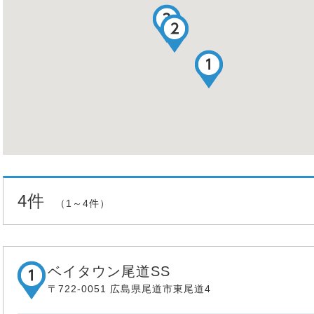
4件
（1～4件）
ベイタウン尾道SS
〒722-0051 広島県尾道市東尾道4