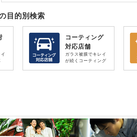
辺の目的別検索
対
コーティング
対応店舗
レイ
ガラス被膜でキレイ
車
が続くコーティング