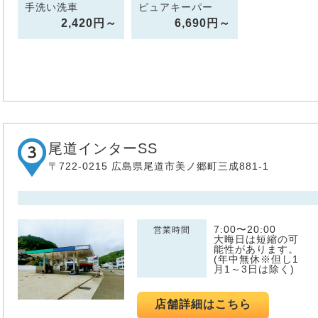
手洗い洗車
ピュアキーパー
2,420円～
6,690円～
尾道インターSS
〒722-0215 広島県尾道市美ノ郷町三成881-1
7:00〜20:00
営業時間
大晦日は短縮の可
能性があります。
(年中無休※但し1
月1～3日は除く)
店舗詳細はこちら