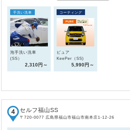
手洗い洗車
コーティング
泡手洗い洗車
ピュア
(SS）
KeePer（SS)
2,310円～
5,990円～
セルフ福山SS
〒720-0077 広島県福山市福山市南本庄1-12-26