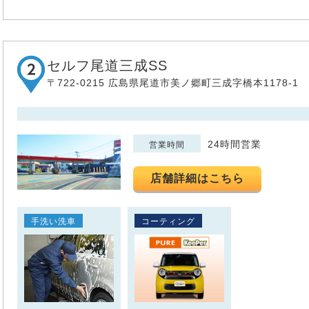
セルフ尾道三成SS
〒722-0215 広島県尾道市美ノ郷町三成字橋本1178-1
24時間営業
営業時間
店舗詳細はこちら
手洗い洗車
コーティング