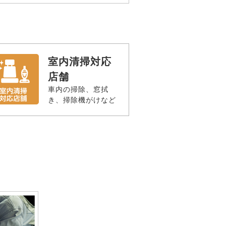
室内清掃対応
店舗
車内の掃除、窓拭
き、掃除機がけなど