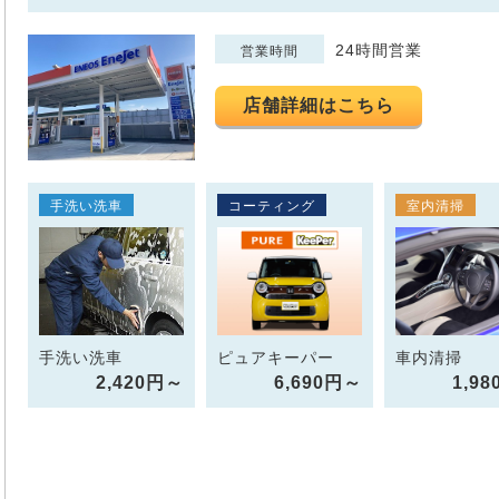
24時間営業
営業時間
店舗詳細はこちら
手洗い洗車
コーティング
室内清掃
手洗い洗車
ピュアキーパー
車内清掃
2,420円～
6,690円～
1,9