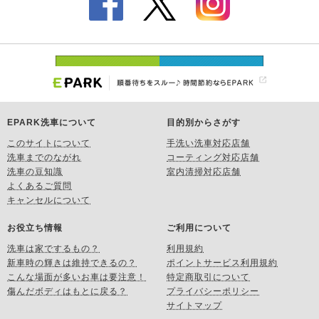
EPARK洗車について
目的別からさがす
このサイトについて
手洗い洗車対応店舗
洗車までのながれ
コーティング対応店舗
洗車の豆知識
室内清掃対応店舗
よくあるご質問
キャンセルについて
お役立ち情報
ご利用について
洗車は家でするもの？
利用規約
新車時の輝きは維持できるの？
ポイントサービス利用規約
こんな場面が多いお車は要注意！
特定商取引について
傷んだボディはもとに戻る？
プライバシーポリシー
サイトマップ