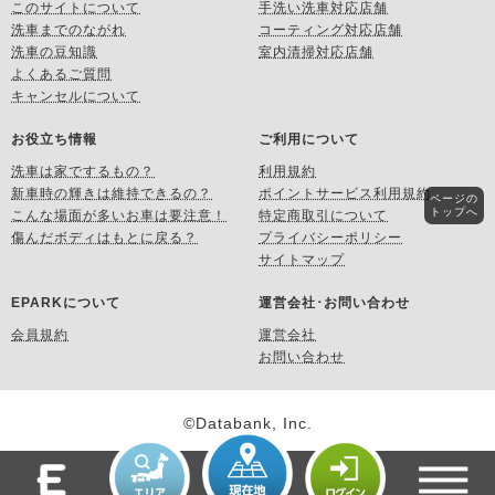
このサイトについて
手洗い洗車対応店舗
洗車までのながれ
コーティング対応店舗
洗車の豆知識
室内清掃対応店舗
よくあるご質問
キャンセルについて
お役立ち情報
ご利用について
洗車は家でするもの？
利用規約
新車時の輝きは維持できるの？
ポイントサービス利用規約
ページの
トップへ
こんな場面が多いお車は要注意！
特定商取引について
傷んだボディはもとに戻る？
プライバシーポリシー
サイトマップ
EPARKについて
運営会社･お問い合わせ
会員規約
運営会社
お問い合わせ
©Databank, Inc.