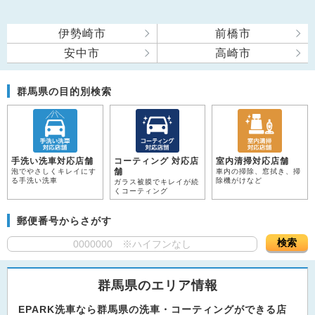
伊勢崎市
前橋市
安中市
高崎市
群馬県の目的別検索
手洗い洗車対応店舗
コーティング 対応店
室内清掃対応店舗
舗
泡でやさしくキレイにす
車内の掃除、窓拭き、掃
る手洗い洗車
除機がけなど
ガラス被膜でキレイが続
くコーティング
郵便番号からさがす
検索
群馬県のエリア情報
EPARK洗車なら群馬県の洗車・コーティングができる店