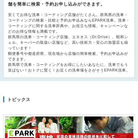
舗を簡単に検索・予約お申し込みができます。
安くてお得な洗車・コーティング店舗がたくさん。群馬県の洗車・
コーティングの検索・比較と予約お申込みならEPARK洗車。洗車・
コーティングに関する洗車辞典や、お役立ち情報、キャンペーンな
どのお得な情報も満載です。
群馬県の洗車・コーティング店舗、エネオス（Dr.Drive）、昭和シ
ェル、キーパーの取扱い店舗など、高い技術力・安心の加盟店も揃
っています！
郵便番号や都道府県、現在地から店舗の簡単検索、予約お申込みが
できます。
群馬県で洗車・コーティングをお得にしたいあなたに、洗車でもう
並ばない！おトクに賢く！お近くの洗車場をさがそうEPARK洗車。
トピックス