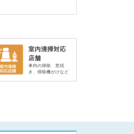
室内清掃対応
店舗
車内の掃除、窓拭
き、掃除機がけなど