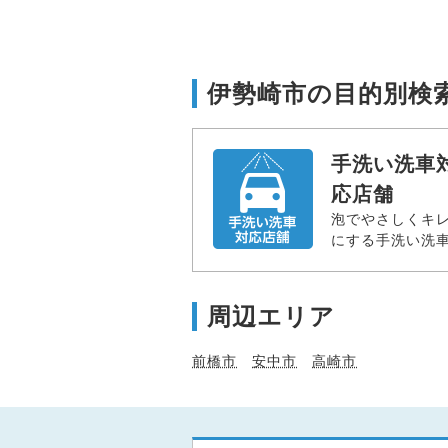
伊勢崎市の目的別検
手洗い洗車
応店舗
泡でやさしくキ
にする手洗い洗
周辺エリア
前橋市
安中市
高崎市