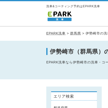
洗車&コーティング予約はEPARK洗車
EPARK洗車
>
群馬県
>
伊勢崎市の洗
伊勢崎市（群馬県）
EPARK洗車なら伊勢崎市の洗車・
エリア検索
都道府県