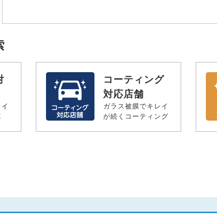
索
対
コーティング
対応店舗
レイ
ガラス被膜でキレイ
車
が続くコーティング