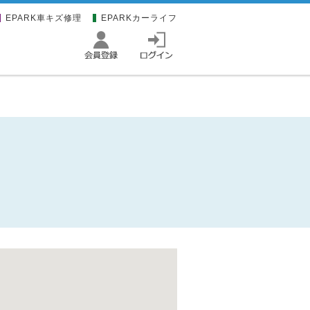
EPARK車キズ修理
EPARKカーライフ
。