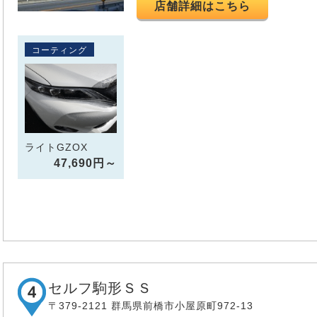
店舗詳細はこちら
コーティング
ライトGZOX
47,690円～
セルフ駒形ＳＳ
〒379-2121 群馬県前橋市小屋原町972-13