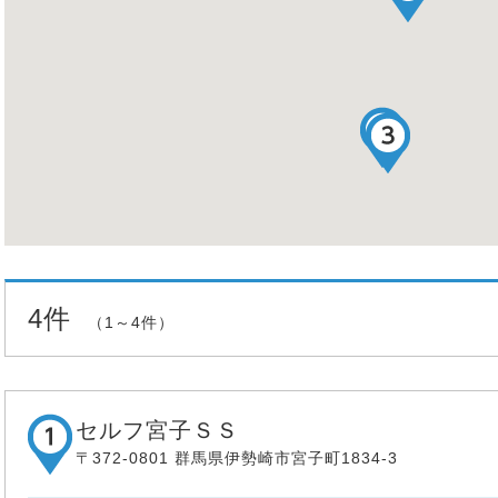
4件
（1～4件）
セルフ宮子ＳＳ
〒372-0801 群馬県伊勢崎市宮子町1834-3