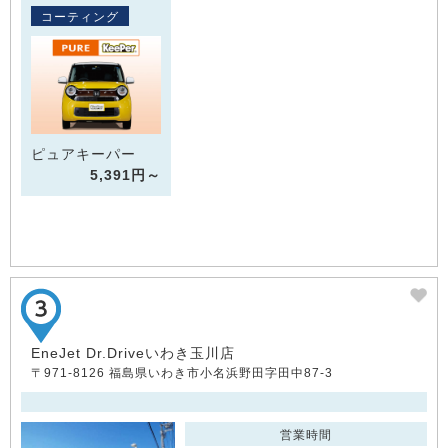
コーティング
ピュアキーパー
5,391円～
EneJet Dr.Driveいわき玉川店
〒971-8126 福島県いわき市小名浜野田字田中87-3
営業時間