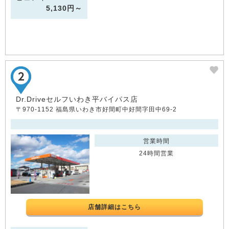
5,130円～
Dr.Driveセルフいわき平バイパス店
〒970-1152 福島県いわき市好間町中好間字田中69-2
営業時間
24時間営業
店舗詳細はこちら