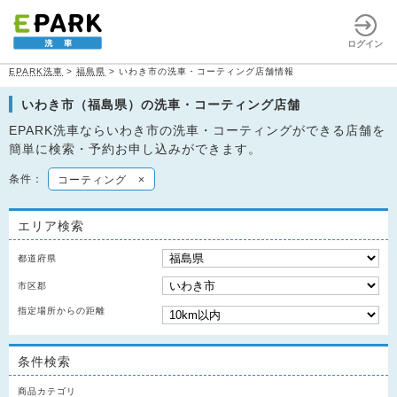
ログイン
EPARK洗車
>
福島県
>
いわき市の洗車・コーティング店舗情報
いわき市（福島県）の洗車・コーティング店舗
EPARK洗車ならいわき市の洗車・コーティングができる店舗を
簡単に検索・予約お申し込みができます。
条件：
コーティング
×
エリア検索
都道府県
市区郡
指定場所からの距離
条件検索
商品カテゴリ