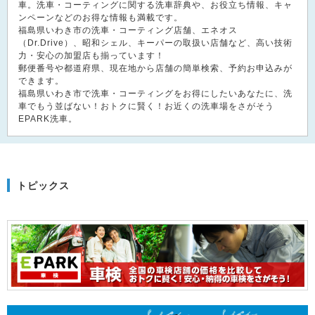
車。洗車・コーティングに関する洗車辞典や、お役立ち情報、キャ
ンペーンなどのお得な情報も満載です。
福島県いわき市の洗車・コーティング店舗、エネオス
（Dr.Drive）、昭和シェル、キーパーの取扱い店舗など、高い技術
力・安心の加盟店も揃っています！
郵便番号や都道府県、現在地から店舗の簡単検索、予約お申込みが
できます。
福島県いわき市で洗車・コーティングをお得にしたいあなたに、洗
車でもう並ばない！おトクに賢く！お近くの洗車場をさがそう
EPARK洗車。
トピックス