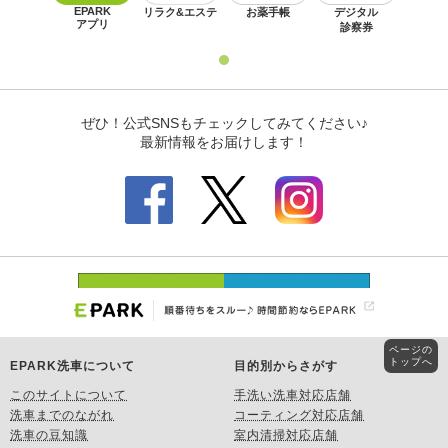
ページの
トップへ
EPARK洗車について
目的別からさがす
このサイトについて
手洗い洗車対応店舗
洗車までのながれ
コーティング対応店舗
洗車の豆知識
室内清掃対応店舗