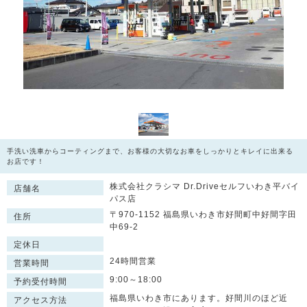
手洗い洗車からコーティングまで、お客様の大切なお車をしっかりとキレイに出来る
お店です！
株式会社クラシマ Dr.Driveセルフいわき平バイ
店舗名
パス店
〒970-1152 福島県いわき市好間町中好間字田
住所
中69-2
定休日
24時間営業
営業時間
9:00～18:00
予約受付時間
福島県いわき市にあります。好間川のほど近
アクセス方法