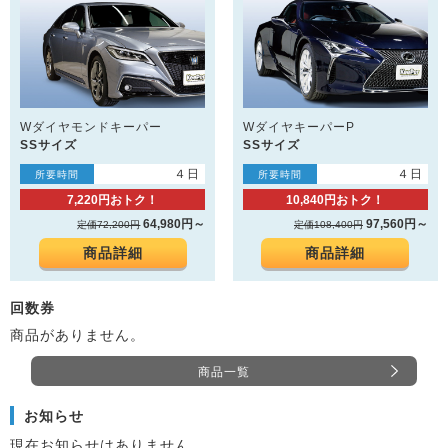
Wダイヤモンドキーパー
WダイヤキーパーP
SSサイズ
SSサイズ
４日
４日
所要時間
所要時間
7,220円おトク！
10,840円おトク！
64,980円～
97,560円～
定価72,200円
定価108,400円
商品詳細
商品詳細
回数券
商品がありません。
商品一覧
お知らせ
現在お知らせはありません。