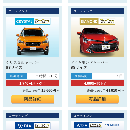
コーティング
コーティング
クリスタルキーパー
ダイヤモンドキーパー
SSサイズ
SSサイズ
２時間３０分
３日
所要時間
所要時間
1,740円おトク！
4,990円おトク！
15,660円～
44,910円～
定価17,400円
定価49,900円
商品詳細
商品詳細
コーティング
コーティング