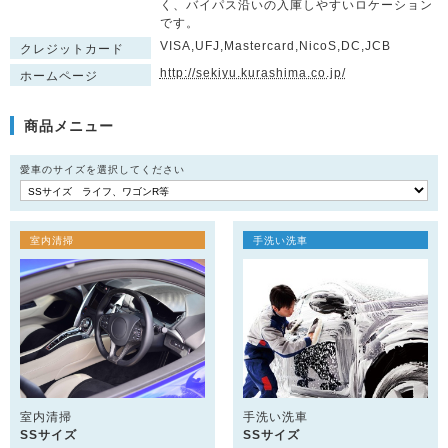
く、バイパス沿いの入庫しやすいロケーション
です。
VISA,UFJ,Mastercard,NicoS,DC,JCB
クレジットカード
http://sekiyu.kurashima.co.jp/
ホームページ
商品メニュー
愛車のサイズを選択してください
室内清掃
手洗い洗車
室内清掃
手洗い洗車
SSサイズ
SSサイズ