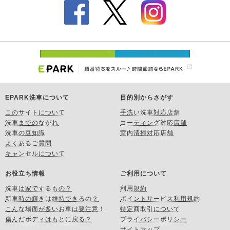
EPARK洗車について
目的別からさがす
このサイトについて
手洗い洗車対応店舗
洗車までのながれ
コーティング対応店舗
洗車の豆知識
室内清掃対応店舗
よくあるご質問
キャンセルについて
お役立ち情報
ご利用について
洗車は家でするもの？
利用規約
新車時の輝きは維持できるの？
ポイントサービス利用規約
こんな場面が多いお車は要注意！
特定商取引について
傷んだボディはもとに戻る？
プライバシーポリシー
サイトマップ