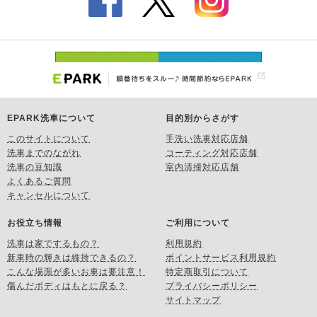
EPARK洗車について
目的別からさがす
このサイトについて
手洗い洗車対応店舗
洗車までのながれ
コーティング対応店舗
洗車の豆知識
室内清掃対応店舗
よくあるご質問
キャンセルについて
お役立ち情報
ご利用について
洗車は家でするもの？
利用規約
新車時の輝きは維持できるの？
ポイントサービス利用規約
こんな場面が多いお車は要注意！
特定商取引について
傷んだボディはもとに戻る？
プライバシーポリシー
サイトマップ