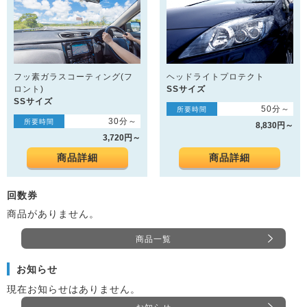
フッ素ガラスコーティング(フ
ヘッドライトプロテクト
ロント)
SSサイズ
SSサイズ
50分～
所要時間
30分～
所要時間
8,830円～
3,720円～
商品詳細
商品詳細
回数券
商品がありません。
商品一覧
お知らせ
現在お知らせはありません。