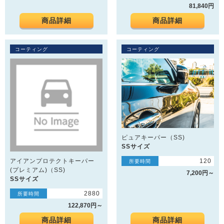
81,840円
商品詳細
商品詳細
コーティング
コーティング
ピュアキーパー（SS)
SSサイズ
アイアンプロテクトキーパー
120
所要時間
(プレミアム)（SS)
7,200円～
SSサイズ
2880
所要時間
122,870円～
商品詳細
商品詳細