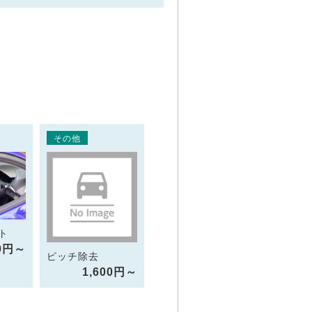
その他
ト
90円～
ピッチ除去
1,600円～