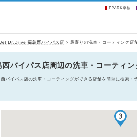
EPARK車検
eJet Dr.Drive 福島西バイパス店
>
最寄りの洗車・コーティング店
ive 福島西バイパス店周辺の洗車・コーティ
Drive 福島西バイパス店の洗車・コーティングができる店舗を簡単に検