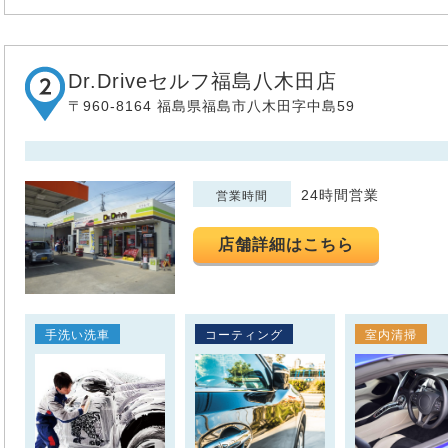
Dr.Driveセルフ福島八木田店
〒960-8164 福島県福島市八木田字中島59
24時間営業
営業時間
店舗詳細はこちら
手洗い洗車
コーティング
室内清掃