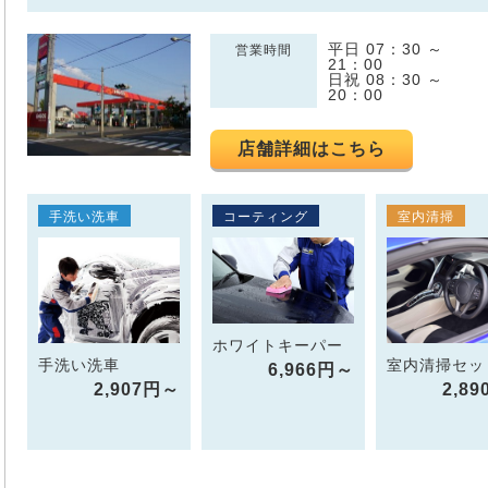
平日 07：30 ～
営業時間
21：00
日祝 08：30 ～
20：00
店舗詳細はこちら
手洗い洗車
コーティング
室内清掃
ホワイトキーパー
手洗い洗車
室内清掃セッ
6,966円～
2,907円～
2,8