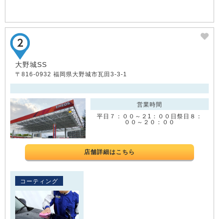
大野城SS
〒816-0932 福岡県大野城市瓦田3-3-1
営業時間
平日７：００～２1：００日祭日８：
００～２０：００
店舗詳細はこちら
コーティング