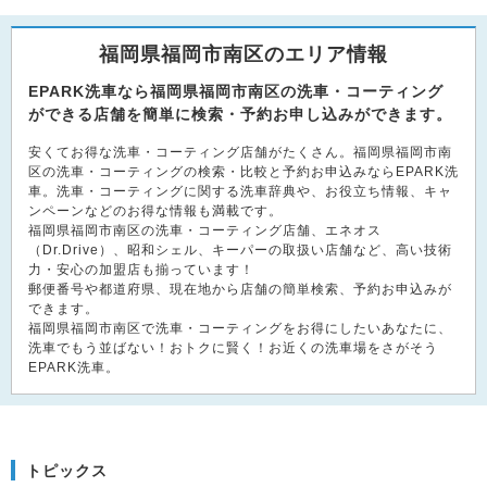
福岡県福岡市南区のエリア情報
EPARK洗車なら福岡県福岡市南区の洗車・コーティング
ができる店舗を簡単に検索・予約お申し込みができます。
安くてお得な洗車・コーティング店舗がたくさん。福岡県福岡市南
区の洗車・コーティングの検索・比較と予約お申込みならEPARK洗
車。洗車・コーティングに関する洗車辞典や、お役立ち情報、キャ
ンペーンなどのお得な情報も満載です。
福岡県福岡市南区の洗車・コーティング店舗、エネオス
（Dr.Drive）、昭和シェル、キーパーの取扱い店舗など、高い技術
力・安心の加盟店も揃っています！
郵便番号や都道府県、現在地から店舗の簡単検索、予約お申込みが
できます。
福岡県福岡市南区で洗車・コーティングをお得にしたいあなたに、
洗車でもう並ばない！おトクに賢く！お近くの洗車場をさがそう
EPARK洗車。
トピックス