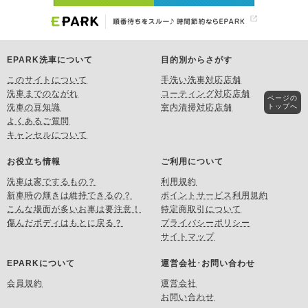
EPARK洗車について
目的別からさがす
このサイトについて
手洗い洗車対応店舗
洗車までのながれ
コーティング対応店舗
ページの
トップへ
洗車の豆知識
室内清掃対応店舗
よくあるご質問
キャンセルについて
お役立ち情報
ご利用について
洗車は家でするもの？
利用規約
新車時の輝きは維持できるの？
ポイントサービス利用規約
こんな場面が多いお車は要注意！
特定商取引について
傷んだボディはもとに戻る？
プライバシーポリシー
サイトマップ
EPARKについて
運営会社･お問い合わせ
会員規約
運営会社
お問い合わせ