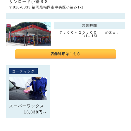
サンロード小笹ＳＳ
〒810-0033 福岡県福岡市中央区小笹2-1-1
営業時間
７：００～２０：００ 定休日：
1/1～1/3
店舗詳細はこちら
コーティング
スーパーワックス
13,338円～