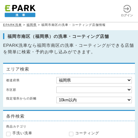
ログイン
EPARK洗車
>
福岡県
>
福岡市南区の洗車・コーティング店舗情報
福岡市南区（福岡県）の洗車・コーティング店舗
EPARK洗車なら福岡市南区の洗車・コーティングができる店舗
を簡単に検索・予約お申し込みができます。
エリア検索
都道府県
市区郡
指定場所からの距離
条件検索
商品カテゴリ
手洗い洗車
コーティング