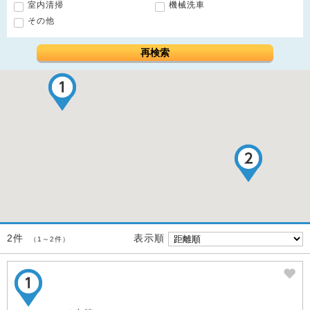
室内清掃
機械洗車
その他
再検索
表示順
2件
（1～2件）