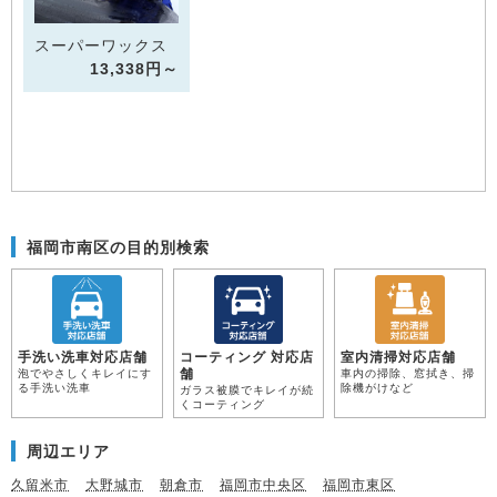
スーパーワックス
13,338円～
福岡市南区の目的別検索
手洗い洗車対応店舗
コーティング 対応店
室内清掃対応店舗
舗
泡でやさしくキレイにす
車内の掃除、窓拭き、掃
る手洗い洗車
除機がけなど
ガラス被膜でキレイが続
くコーティング
周辺エリア
久留米市
大野城市
朝倉市
福岡市中央区
福岡市東区