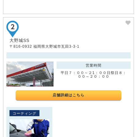
大野城SS
〒816-0932 福岡県大野城市瓦田3-3-1
営業時間
平日７：００～２1：００日祭日８：
００～２０：００
店舗詳細はこちら
コーティング