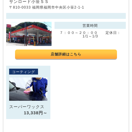
サンロード小笹ＳＳ
〒810-0033 福岡県福岡市中央区小笹2-1-1
営業時間
７：００～２０：００ 定休日：
1/1～1/3
店舗詳細はこちら
コーティング
スーパーワックス
13,338円～