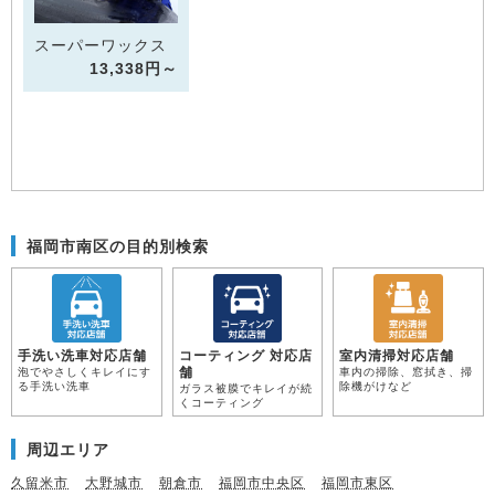
スーパーワックス
13,338円～
福岡市南区の目的別検索
手洗い洗車対応店舗
コーティング 対応店
室内清掃対応店舗
舗
泡でやさしくキレイにす
車内の掃除、窓拭き、掃
る手洗い洗車
除機がけなど
ガラス被膜でキレイが続
くコーティング
周辺エリア
久留米市
大野城市
朝倉市
福岡市中央区
福岡市東区