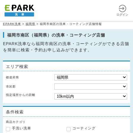
ログイン
EPARK洗車
>
福岡県
>
福岡市南区の洗車・コーティング店舗情報
福岡市南区（福岡県）の洗車・コーティング店舗
EPARK洗車なら福岡市南区の洗車・コーティングができる店舗
を簡単に検索・予約お申し込みができます。
エリア検索
都道府県
市区郡
指定場所からの距離
条件検索
商品カテゴリ
手洗い洗車
コーティング