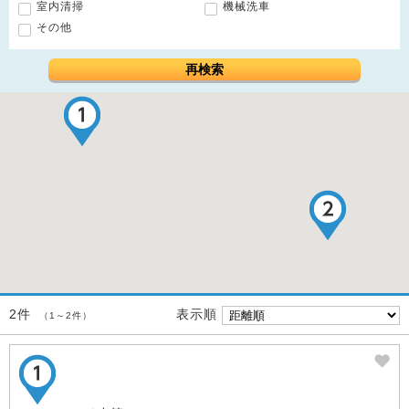
室内清掃
機械洗車
その他
再検索
表示順
2件
（1～2件）