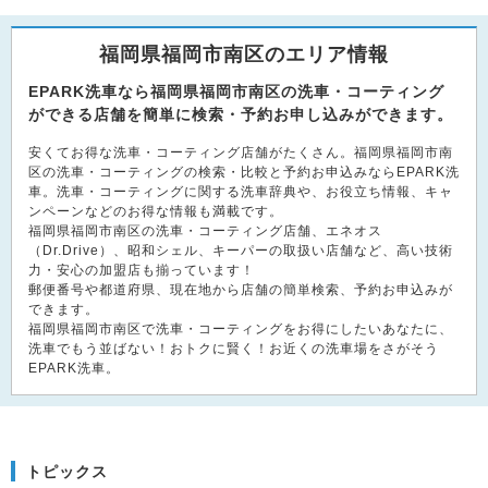
福岡県福岡市南区のエリア情報
EPARK洗車なら福岡県福岡市南区の洗車・コーティング
ができる店舗を簡単に検索・予約お申し込みができます。
安くてお得な洗車・コーティング店舗がたくさん。福岡県福岡市南
区の洗車・コーティングの検索・比較と予約お申込みならEPARK洗
車。洗車・コーティングに関する洗車辞典や、お役立ち情報、キャ
ンペーンなどのお得な情報も満載です。
福岡県福岡市南区の洗車・コーティング店舗、エネオス
（Dr.Drive）、昭和シェル、キーパーの取扱い店舗など、高い技術
力・安心の加盟店も揃っています！
郵便番号や都道府県、現在地から店舗の簡単検索、予約お申込みが
できます。
福岡県福岡市南区で洗車・コーティングをお得にしたいあなたに、
洗車でもう並ばない！おトクに賢く！お近くの洗車場をさがそう
EPARK洗車。
トピックス