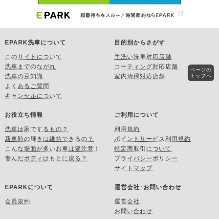
EPARK洗車について
目的別からさがす
このサイトについて
手洗い洗車対応店舗
洗車までのながれ
コーティング対応店舗
ページの
トップへ
洗車の豆知識
室内清掃対応店舗
よくあるご質問
キャンセルについて
お役立ち情報
ご利用について
洗車は家でするもの？
利用規約
新車時の輝きは維持できるの？
ポイントサービス利用規約
こんな場面が多いお車は要注意！
特定商取引について
傷んだボディはもとに戻る？
プライバシーポリシー
サイトマップ
EPARKについて
運営会社･お問い合わせ
会員規約
運営会社
お問い合わせ