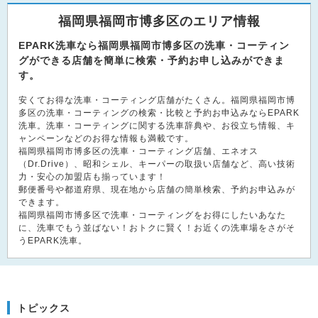
福岡県福岡市博多区のエリア情報
EPARK洗車なら福岡県福岡市博多区の洗車・コーティン
グができる店舗を簡単に検索・予約お申し込みができま
す。
安くてお得な洗車・コーティング店舗がたくさん。福岡県福岡市博
多区の洗車・コーティングの検索・比較と予約お申込みならEPARK
洗車。洗車・コーティングに関する洗車辞典や、お役立ち情報、キ
ャンペーンなどのお得な情報も満載です。
福岡県福岡市博多区の洗車・コーティング店舗、エネオス
（Dr.Drive）、昭和シェル、キーパーの取扱い店舗など、高い技術
力・安心の加盟店も揃っています！
郵便番号や都道府県、現在地から店舗の簡単検索、予約お申込みが
できます。
福岡県福岡市博多区で洗車・コーティングをお得にしたいあなた
に、洗車でもう並ばない！おトクに賢く！お近くの洗車場をさがそ
うEPARK洗車。
トピックス