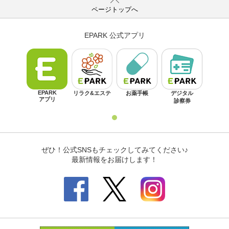
ページトップへ