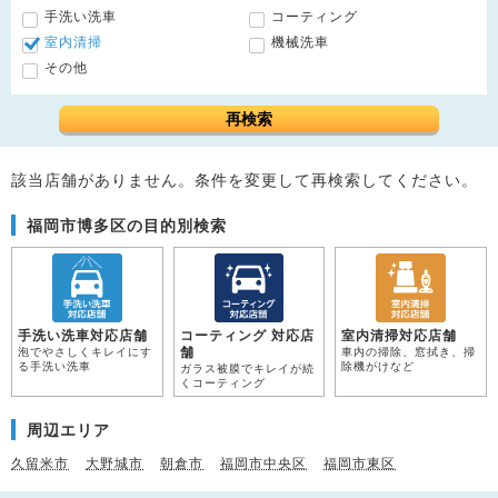
手洗い洗車
コーティング
室内清掃
機械洗車
その他
再検索
該当店舗がありません。条件を変更して再検索してください。
福岡市博多区の目的別検索
手洗い洗車対応店舗
コーティング 対応店
室内清掃対応店舗
舗
泡でやさしくキレイにす
車内の掃除、窓拭き、掃
る手洗い洗車
除機がけなど
ガラス被膜でキレイが続
くコーティング
周辺エリア
久留米市
大野城市
朝倉市
福岡市中央区
福岡市東区