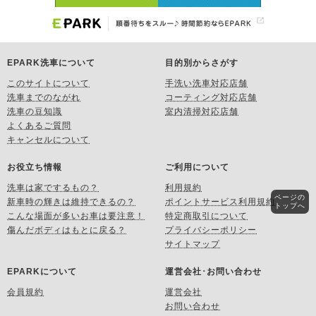
EPARK洗車について
目的別からさがす
このサイトについて
手洗い洗車対応店舗
洗車までのながれ
コーティング対応店舗
洗車の豆知識
室内清掃対応店舗
よくあるご質問
キャンセルについて
お役立ち情報
ご利用について
洗車は家でするもの？
利用規約
ページの
新車時の輝きは維持できるの？
ポイントサービス利用規約
トップへ
こんな場面が多いお車は要注意！
特定商取引について
傷んだボディはもとに戻る？
プライバシーポリシー
サイトマップ
EPARKについて
運営会社･お問い合わせ
会員規約
運営会社
お問い合わせ