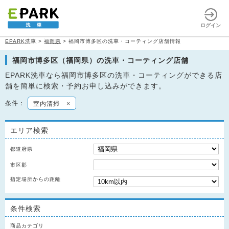
ログイン
EPARK洗車
>
福岡県
>
福岡市博多区の洗車・コーティング店舗情報
福岡市博多区（福岡県）の洗車・コーティング店舗
EPARK洗車なら福岡市博多区の洗車・コーティングができる店
舗を簡単に検索・予約お申し込みができます。
条件：
室内清掃
×
エリア検索
都道府県
市区郡
指定場所からの距離
条件検索
商品カテゴリ