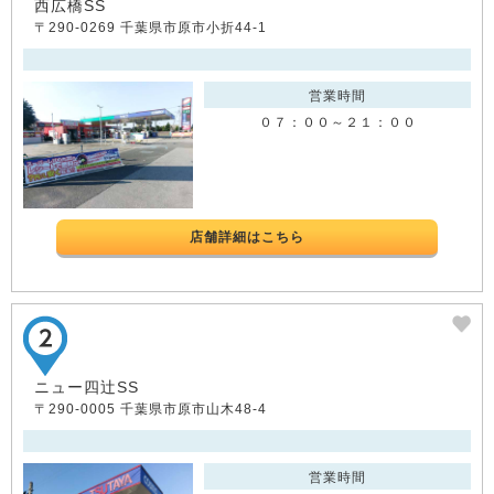
西広橋SS
〒290-0269 千葉県市原市小折44-1
営業時間
０７：００～２１：００
店舗詳細はこちら
ニュー四辻SS
〒290-0005 千葉県市原市山木48-4
営業時間