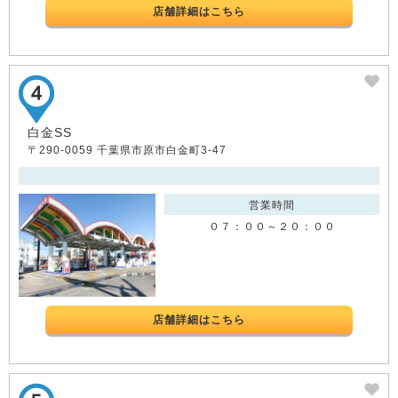
店舗詳細はこちら
白金SS
〒290-0059 千葉県市原市白金町3-47
営業時間
０７：００～２０：００
店舗詳細はこちら