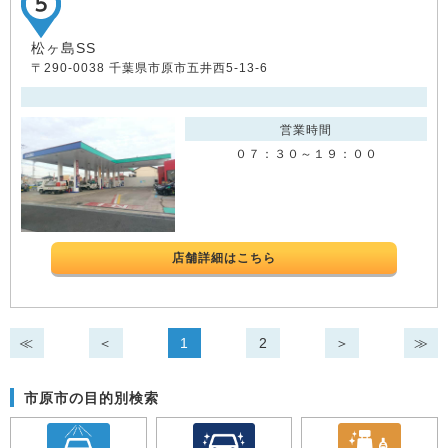
松ヶ島SS
〒290-0038 千葉県市原市五井西5-13-6
営業時間
０７：３０～１９：００
店舗詳細はこちら
≪
＜
1
2
＞
≫
市原市の目的別検索