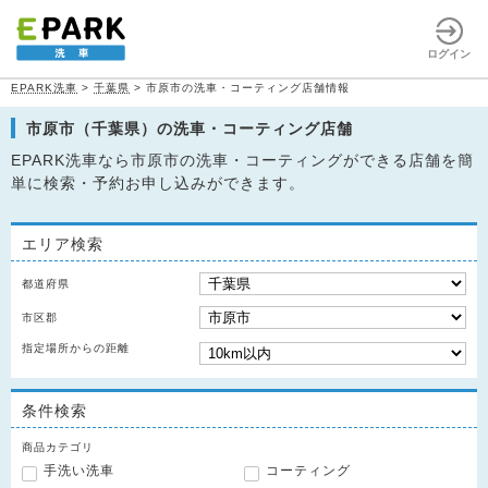
ログイン
EPARK洗車
>
千葉県
>
市原市の洗車・コーティング店舗情報
市原市（千葉県）の洗車・コーティング店舗
EPARK洗車なら市原市の洗車・コーティングができる店舗を簡
単に検索・予約お申し込みができます。
エリア検索
都道府県
市区郡
指定場所からの距離
条件検索
商品カテゴリ
手洗い洗車
コーティング