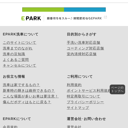
EPARK洗車について
目的別からさがす
このサイトについて
手洗い洗車対応店舗
洗車までのながれ
コーティング対応店舗
洗車の豆知識
室内清掃対応店舗
よくあるご質問
キャンセルについて
お役立ち情報
ご利用について
洗車は家でするもの？
利用規約
ページの
新車時の輝きは維持できるの？
ポイントサービス利用規約
トップへ
こんな場面が多いお車は要注意！
特定商取引について
傷んだボディはもとに戻る？
プライバシーポリシー
サイトマップ
EPARKについて
運営会社･お問い合わせ
会員規約
運営会社