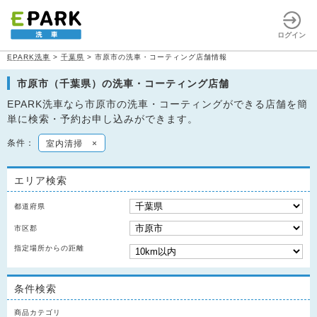
ログイン
EPARK洗車
>
千葉県
>
市原市の洗車・コーティング店舗情報
市原市（千葉県）の洗車・コーティング店舗
EPARK洗車なら市原市の洗車・コーティングができる店舗を簡
単に検索・予約お申し込みができます。
条件：
室内清掃
×
エリア検索
都道府県
市区郡
指定場所からの距離
条件検索
商品カテゴリ