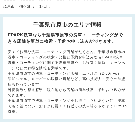
茂原市
袖ケ浦市
野田市
千葉県市原市のエリア情報
EPARK洗車なら千葉県市原市の洗車・コーティングがで
きる店舗を簡単に検索・予約お申し込みができます。
安くてお得な洗車・コーティング店舗がたくさん。千葉県市原市の
洗車・コーティングの検索・比較と予約お申込みならEPARK洗車。
洗車・コーティングに関する洗車辞典や、お役立ち情報、キャンペ
ーンなどのお得な情報も満載です。
千葉県市原市の洗車・コーティング店舗、エネオス（Dr.Drive）、
昭和シェル、キーパーの取扱い店舗など、高い技術力・安心の加盟
店も揃っています！
郵便番号や都道府県、現在地から店舗の簡単検索、予約お申込みが
できます。
千葉県市原市で洗車・コーティングをお得にしたいあなたに、洗車
でもう並ばない！おトクに賢く！お近くの洗車場をさがそうEPARK
洗車。