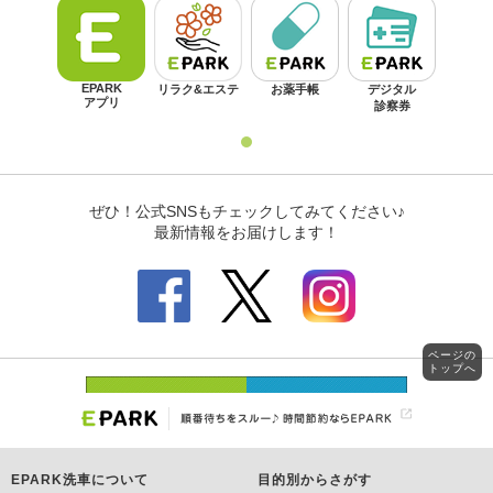
ページの
トップへ
EPARK洗車について
目的別からさがす