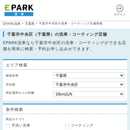
ログイン
EPARK洗車
>
千葉県
>
千葉市中央区の洗車・コーティング店舗情報
千葉市中央区（千葉県）の洗車・コーティング店舗
EPARK洗車なら千葉市中央区の洗車・コーティングができる店
舗を簡単に検索・予約お申し込みができます。
エリア検索
都道府県
市区郡
指定場所からの距離
条件検索
商品カテゴリ
手洗い洗車
コーティング