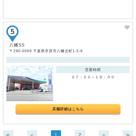
八幡SS
〒290-0069 千葉県市原市八幡北町1-5-6
営業時間
０７：００～１９：００
店舗詳細はこちら
≪
＜
1
2
＞
≫