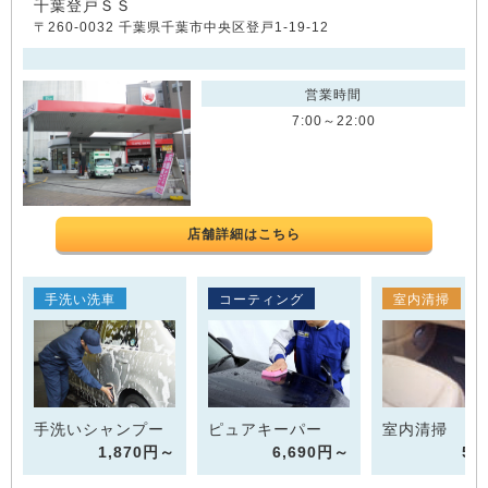
千葉登戸ＳＳ
〒260-0032 千葉県千葉市中央区登戸1-19-12
営業時間
7:00～22:00
店舗詳細はこちら
手洗い洗車
コーティング
室内清掃
手洗いシャンプー
ピュアキーパー
室内清掃 1
1,870円～
6,690円～
55