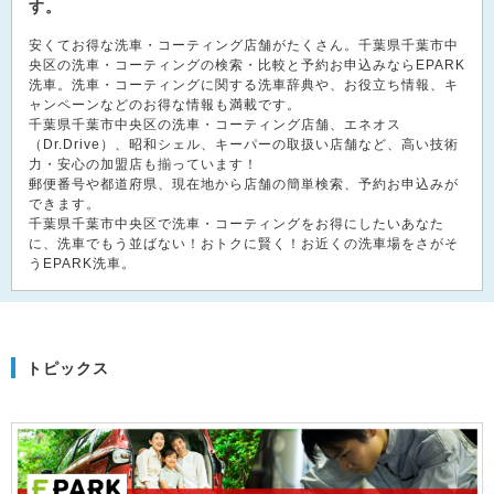
す。
安くてお得な洗車・コーティング店舗がたくさん。千葉県千葉市中
央区の洗車・コーティングの検索・比較と予約お申込みならEPARK
洗車。洗車・コーティングに関する洗車辞典や、お役立ち情報、キ
ャンペーンなどのお得な情報も満載です。
千葉県千葉市中央区の洗車・コーティング店舗、エネオス
（Dr.Drive）、昭和シェル、キーパーの取扱い店舗など、高い技術
力・安心の加盟店も揃っています！
郵便番号や都道府県、現在地から店舗の簡単検索、予約お申込みが
できます。
千葉県千葉市中央区で洗車・コーティングをお得にしたいあなた
に、洗車でもう並ばない！おトクに賢く！お近くの洗車場をさがそ
うEPARK洗車。
トピックス