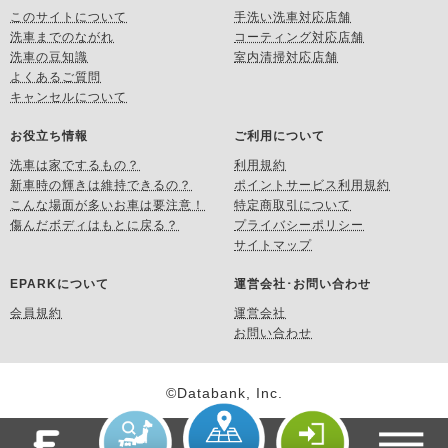
このサイトについて
手洗い洗車対応店舗
洗車までのながれ
コーティング対応店舗
洗車の豆知識
室内清掃対応店舗
よくあるご質問
キャンセルについて
お役立ち情報
ご利用について
洗車は家でするもの？
利用規約
新車時の輝きは維持できるの？
ポイントサービス利用規約
こんな場面が多いお車は要注意！
特定商取引について
傷んだボディはもとに戻る？
プライバシーポリシー
サイトマップ
EPARKについて
運営会社･お問い合わせ
会員規約
運営会社
お問い合わせ
©Databank, Inc.