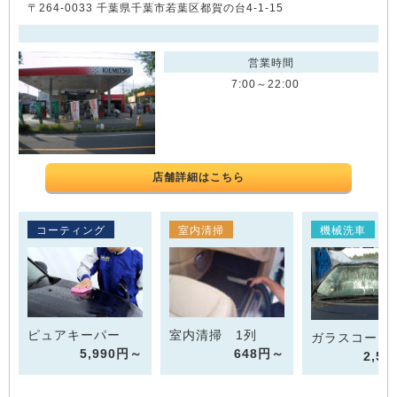
〒264-0033 千葉県千葉市若葉区都賀の台4-1-15
営業時間
7:00～22:00
店舗詳細はこちら
コーティング
室内清掃
機械洗車
ピュアキーパー
室内清掃 1列
ガラスコート
5,990円～
648円～
2,5