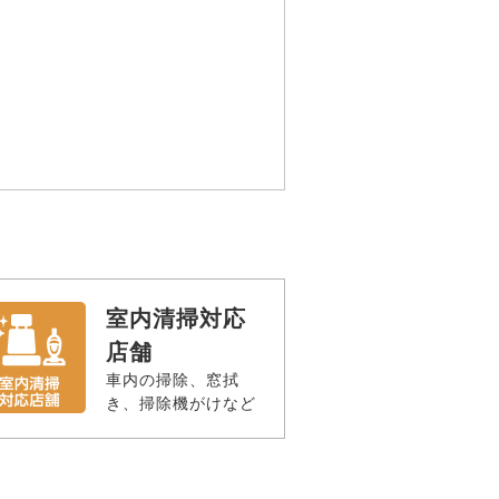
室内清掃対応
店舗
車内の掃除、窓拭
き、掃除機がけなど