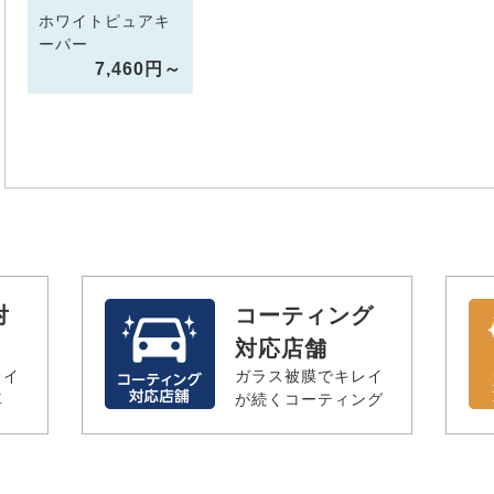
ホワイトピュアキ
ーパー
7,460円～
対
コーティング
対応店舗
レイ
ガラス被膜でキレイ
車
が続くコーティング