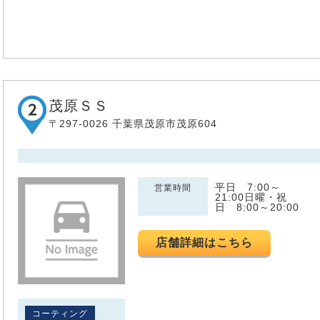
茂原ＳＳ
〒297-0026 千葉県茂原市茂原604
平日 7:00～
営業時間
21:00日曜・祝
日 8:00～20:00
店舗詳細はこちら
コーティング