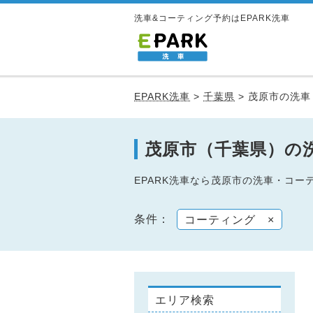
洗車&コーティング予約はEPARK洗車
EPARK洗車
>
千葉県
>
茂原市の洗車
茂原市（千葉県）の
EPARK洗車なら茂原市の洗車・コ
条件：
コーティング
×
エリア検索