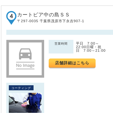
カートピア中の島ＳＳ
〒297-0035 千葉県茂原市下永吉907-1
平日 7:00～
営業時間
22:00日曜・祝
日 7:00～21:00
店舗詳細はこちら
コーティング