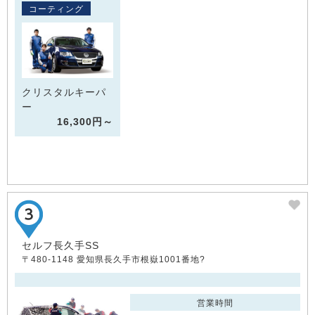
コーティング
クリスタルキーパ
ー
16,300円～
セルフ長久手SS
〒480-1148 愛知県長久手市根嶽1001番地?
営業時間