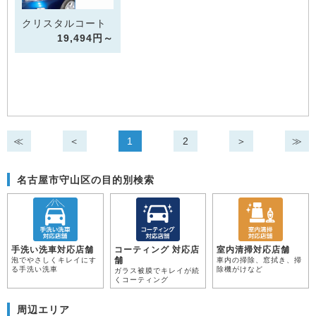
クリスタルコート
19,494円～
≪
＜
1
2
＞
≫
名古屋市守山区の目的別検索
手洗い洗車対応店舗
コーティング 対応店
室内清掃対応店舗
舗
泡でやさしくキレイにす
車内の掃除、窓拭き、掃
る手洗い洗車
除機がけなど
ガラス被膜でキレイが続
くコーティング
周辺エリア