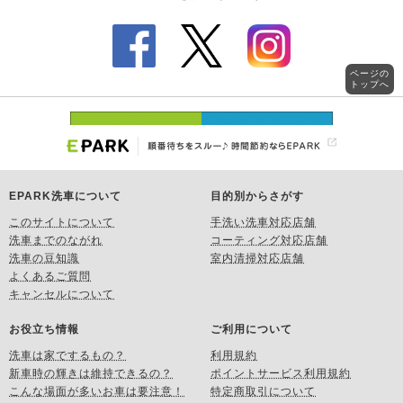
ページの
トップへ
EPARK洗車について
目的別からさがす
このサイトについて
手洗い洗車対応店舗
洗車までのながれ
コーティング対応店舗
洗車の豆知識
室内清掃対応店舗
よくあるご質問
キャンセルについて
お役立ち情報
ご利用について
洗車は家でするもの？
利用規約
新車時の輝きは維持できるの？
ポイントサービス利用規約
こんな場面が多いお車は要注意！
特定商取引について