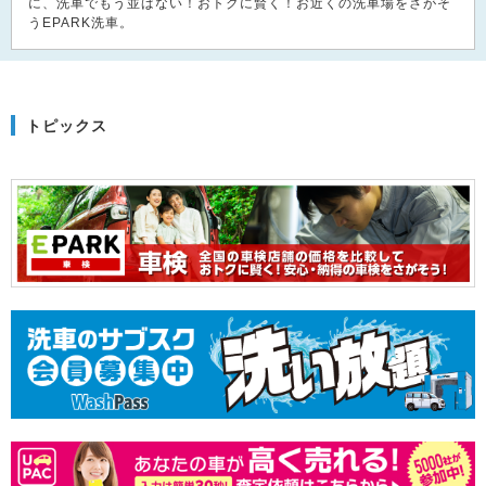
に、洗車でもう並ばない！おトクに賢く！お近くの洗車場をさがそ
うEPARK洗車。
トピックス